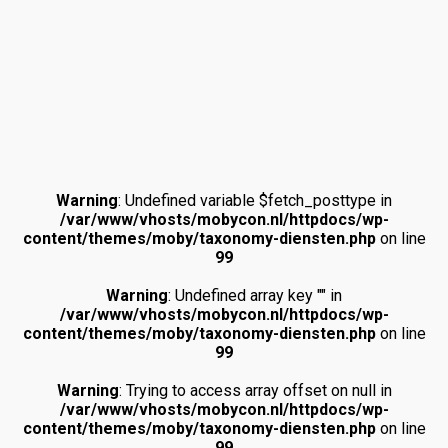
Warning
: Undefined variable $fetch_posttype in
/var/www/vhosts/mobycon.nl/httpdocs/wp-
content/themes/moby/taxonomy-diensten.php
on line
99
Warning
: Undefined array key "" in
/var/www/vhosts/mobycon.nl/httpdocs/wp-
content/themes/moby/taxonomy-diensten.php
on line
99
Warning
: Trying to access array offset on null in
/var/www/vhosts/mobycon.nl/httpdocs/wp-
content/themes/moby/taxonomy-diensten.php
on line
99