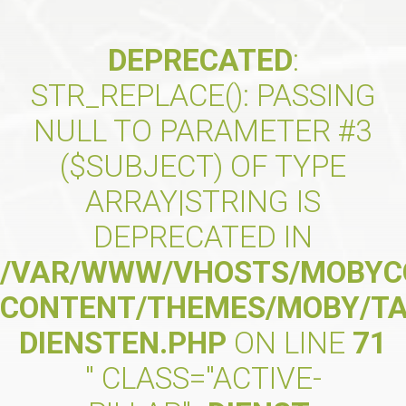
DEPRECATED
:
STR_REPLACE(): PASSING
NULL TO PARAMETER #3
($SUBJECT) OF TYPE
ARRAY|STRING IS
DEPRECATED IN
/VAR/WWW/VHOSTS/MOBYC
CONTENT/THEMES/MOBY/T
DIENSTEN.PHP
ON LINE
71
" CLASS="ACTIVE-