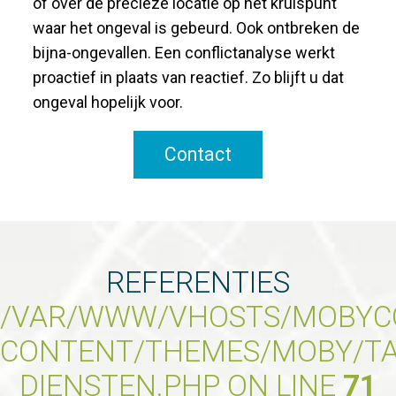
of over de precieze locatie op het kruispunt
waar het ongeval is gebeurd. Ook ontbreken de
bijna-ongevallen. Een conflictanalyse werkt
proactief in plaats van reactief. Zo blijft u dat
ongeval hopelijk voor.
Contact
REFERENTIES
/VAR/WWW/VHOSTS/MOBYCO
CONTENT/THEMES/MOBY/T
DIENSTEN.PHP ON LINE
71