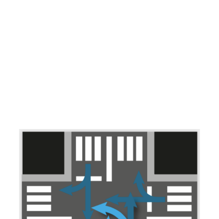
/var/www/vhosts/mobycon.nl/httpdocs/wp-
content/themes/moby/taxonomy-diensten.php
on line
123
Warning
: Attempt to read property "cat_name" on null in
/var/www/vhosts/mobycon.nl/httpdocs/wp-
content/themes/moby/taxonomy-diensten.php
on line
123
Warning
: Undefined array key 0 in
/var/www/vhosts/mobycon.nl/httpdocs/wp-
content/themes/moby/taxonomy-diensten.php
on line
124
Warning
: Attempt to read property "slug" on null in
/var/www/vhosts/mobycon.nl/httpdocs/wp-
content/themes/moby/taxonomy-diensten.php
on line
124
Warning
: Undefined array key "" in
/var/www/vhosts/mobycon.nl/httpdocs/wp-
content/themes/moby/taxonomy-diensten.php
on line
130