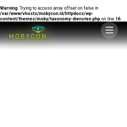
Warning
: Trying to access array offset on false in
/var/www/vhosts/mobycon.nl/httpdocs/wp-
content/themes/moby/taxonomy-diensten.php
on line
16