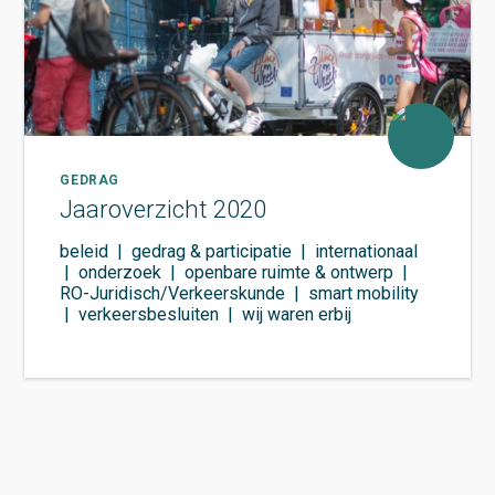
GEDRAG
Jaaroverzicht 2020
beleid
|
gedrag & participatie
|
internationaal
|
onderzoek
|
openbare ruimte & ontwerp
|
RO-Juridisch/Verkeerskunde
|
smart mobility
|
verkeersbesluiten
|
wij waren erbij