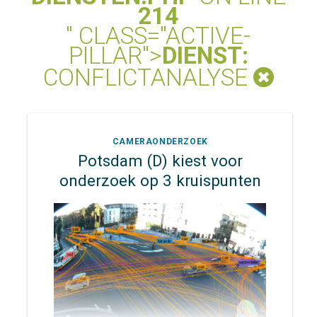
214
" CLASS="ACTIVE-
PILLAR">
DIENST:
CONFLICTANALYSE
CAMERAONDERZOEK
Potsdam (D) kiest voor
onderzoek op 3 kruispunten
Gemeente Haarlem wil