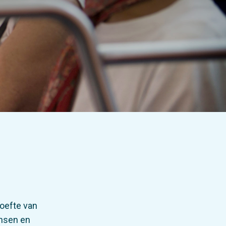
hoefte van
ansen en