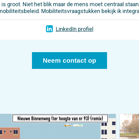
 is groot. Niet het blik maar de mens moet centraal staa
iliteitsbeleid. Mobiliteitsvraagstukken bekijk ik integra
LinkedIn profiel
Neem contact op