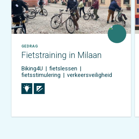
GEDRAG
Fietstraining in Milaan
Biking4U
|
fietslessen
|
fietsstimulering
|
verkeersveiligheid