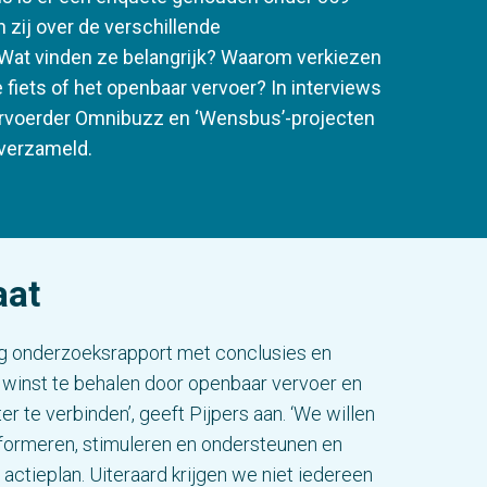
 zij over de verschillende
at vinden ze belangrijk? Waarom verkiezen
 fiets of het openbaar vervoer? In interviews
rvoerder Omnibuzz en ‘Wensbus’-projecten
 verzameld.
aat
dig onderzoeksrapport met conclusies en
s winst te behalen door openbaar vervoer en
er te verbinden’, geeft Pijpers aan. ‘We willen
nformeren, stimuleren en ondersteunen en
ctieplan. Uiteraard krijgen we niet iedereen