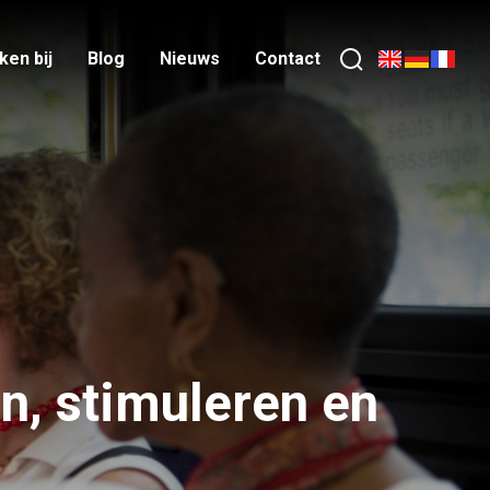
en bij
Blog
Nieuws
Contact
n, stimuleren en