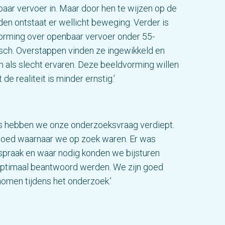
baar vervoer in. Maar door hen te wijzen op de
en ontstaat er wellicht beweging. Verder is
orming over openbaar vervoer onder 55-
sch. Overstappen vinden ze ingewikkeld en
n als slecht ervaren. Deze beeldvorming willen
e realiteit is minder ernstig.’
s hebben we onze onderzoeksvraag verdiept.
ed waarnaar we op zoek waren. Er was
nspraak en waar nodig konden we bijsturen
optimaal beantwoord werden. We zijn goed
men tijdens het onderzoek.’