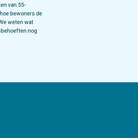
en van 55-
u hoe bewoners de
 ‘We weten wat
rsbehoeften nog