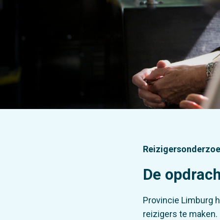
Reizigersonderzo
De opdrach
Provincie Limburg h
reizigers te maken