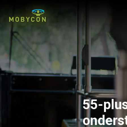
55-plus
onder