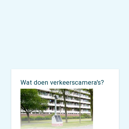
Dat concluderen we op basis van
ons Onderzoek Mobiliteit voor
Iedereen (OMI).
Wat doen verkeerscamera's?