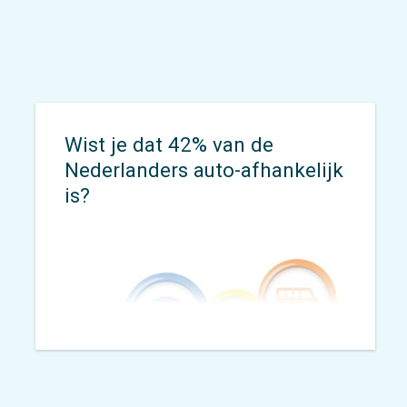
jaar gaat de Veerpontencoalitie
(VCP), met behulp van deze
resultaten, in gesprek met de
overheid hierover.
Wist je dat 42% van de
Nederlanders auto-afhankelijk
is?