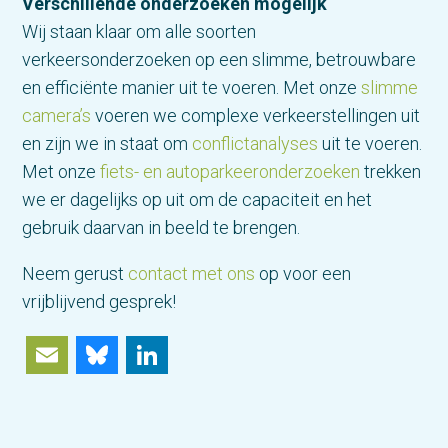
Verschillende onderzoeken mogelijk
Wij staan klaar om alle soorten
verkeersonderzoeken op een slimme, betrouwbare
en efficiënte manier uit te voeren. Met onze
slimme
camera’s
voeren we complexe verkeerstellingen uit
en zijn we in staat om
conflictanalyses
uit te voeren.
Met onze
fiets- en autoparkeeronderzoeken
trekken
we er dagelijks op uit om de capaciteit en het
gebruik daarvan in beeld te brengen.
Neem gerust
contact met ons
op voor een
vrijblijvend gesprek!
Email
Bluesky
LinkedIn