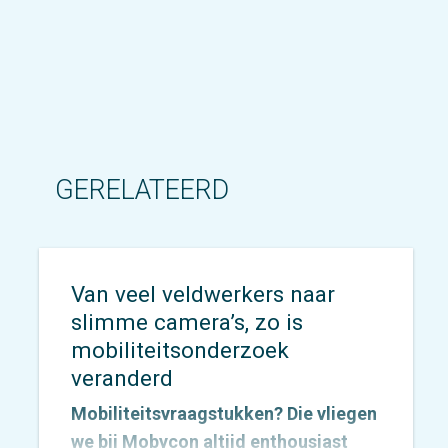
GERELATEERD
Van veel veldwerkers naar
slimme camera’s, zo is
mobiliteitsonderzoek
veranderd
Mobiliteitsvraagstukken? Die vliegen
we bij Mobycon altijd enthousiast