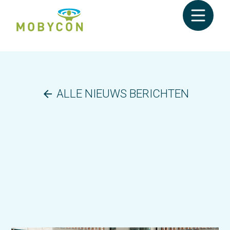
ALLE NIEUWS BERICHTEN
arrow_back