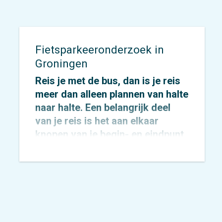
Fietsparkeeronderzoek in
Groningen
Reis je met de bus, dan is je reis
meer dan alleen plannen van halte
naar halte. Een belangrijk deel
van je reis is het aan elkaar
knopen van je begin- en eindpunt
en de bushaltes. Dat kan
natuurlijk lopend maar soms is de
fiets makkelijker of sneller.