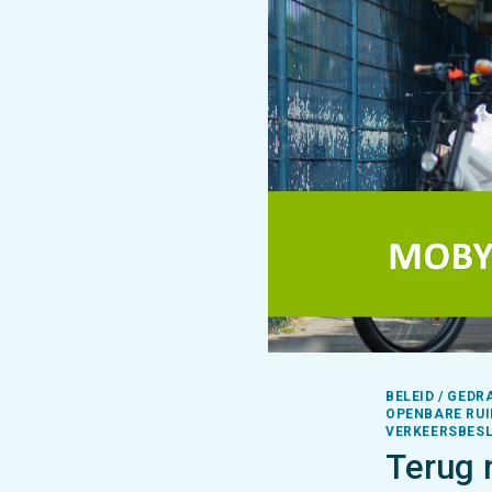
BELEID / GEDR
OPENBARE RUI
VERKEERSBESL
Terug 