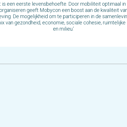
it is een eerste levensbehoefte. Door mobiliteit optimaal in 
 organiseren geeft Mobycon een boost aan de kwaliteit va
ving. De mogelijkheid om te participeren in de samenlevin
x van gezondheid, economie, sociale cohesie, ruimtelijke
en milieu.’