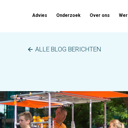
Advies
Onderzoek
Over ons
Werk
ALLE BLOG BERICHTEN
arrow_back