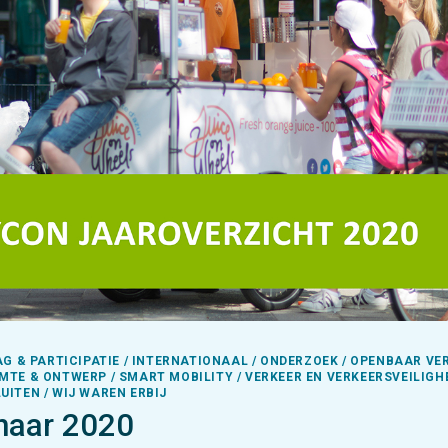
AG & PARTICIPATIE / INTERNATIONAAL / ONDERZOEK / OPENBAAR VE
MTE & ONTWERP / SMART MOBILITY / VERKEER EN VERKEERSVEILIGHE
UITEN / WIJ WAREN ERBIJ
naar 2020