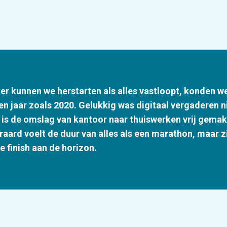
r kunnen we herstarten als alles vastloopt, konden w
n jaar zoals 2020. Gelukkig was digitaal vergaderen n
 is de omslag van kantoor naar thuiswerken vrij gemak
eraard voelt de duur van alles als een marathon, maar 
e finish aan de horizon.