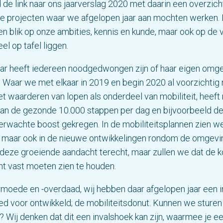
de link naar ons jaarverslag 2020 met daarin een overzich
ze projecten waar we afgelopen jaar aan mochten werken. 
een blik op onze ambities, kennis en kunde, maar ook op de
l op tafel liggen.
aar heeft iedereen noodgedwongen zijn of haar eigen omg
. Waar we met elkaar in 2019 en begin 2020 al voorzichti
t waarderen van lopen als onderdeel van mobiliteit, heeft
 van de gezonde 10.000 stappen per dag en bijvoorbeeld 
rwachte boost gekregen. In de mobiliteitsplannen zien we
 maar ook in de nieuwe ontwikkelingen rondom de omgevi
 deze groeiende aandacht terecht, maar zullen we dat de
ht vast moeten zien te houden.
rmoede en -overdaad, wij hebben daar afgelopen jaar een 
d voor ontwikkeld; de mobiliteitsdonut. Kunnen we sture
 Wij denken dat dit een invalshoek kan zijn, waarmee je e