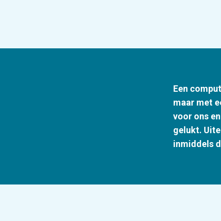
Een compute
maar met ee
voor ons en
gelukt. Uit
inmiddels d