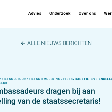
Advies
Onderzoek
Over ons
Werk
ALLE NIEUWS BERICHTEN
arrow_back
/ FIETSCULTUUR / FIETSSTIMULERING / FIETSVISIE / FIETSVRIENDELIJ
ELUK
mbassadeurs dragen bij aan
lling van de staatssecretaris!