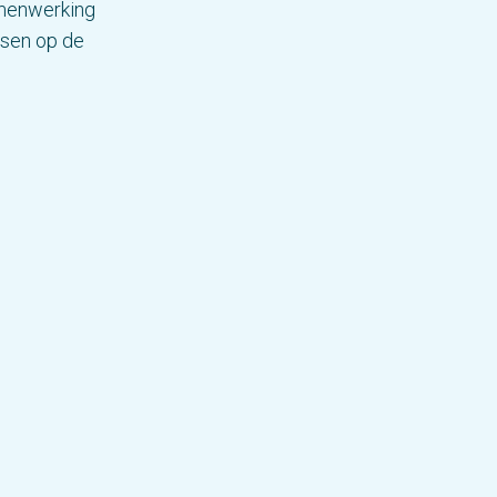
amenwerking
nsen op de