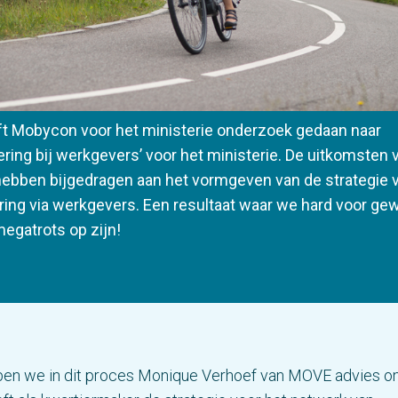
ft Mobycon voor het ministerie onderzoek gedaan naar
ering bij werkgevers’ voor het ministerie. De uitkomsten v
ebben bijgedragen aan het vormgeven van de strategie 
ring via werkgevers. Een resultaat waar we hard voor ge
egatrots op zijn!
ben we in dit proces Monique Verhoef van MOVE advies o