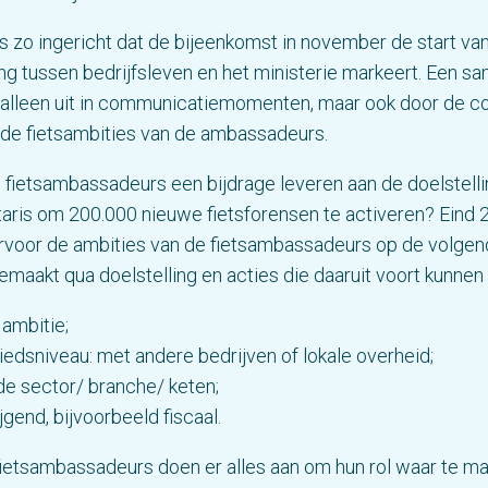
s zo ingericht dat de bijeenkomst in november de start va
g tussen bedrijfsleven en het ministerie markeert. Een s
t alleen uit in communicatiemomenten, maar ook door de c
n de fietsambities van de ambassadeurs.
fietsambassadeurs een bijdrage leveren aan de doelstelli
aris om 200.000 nieuwe fietsforensen te activeren? Eind 
rvoor de ambities van de fietsambassadeurs op de volgen
 gemaakt qua doelstelling en acties die daaruit voort kunne
 ambitie;
edsniveau: met andere bedrijven of lokale overheid;
de sector/ branche/ keten;
jgend, bijvoorbeeld fiscaal.
ietsambassadeurs doen er alles aan om hun rol waar te ma