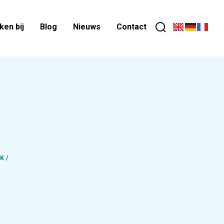
en bij
Blog
Nieuws
Contact
K /