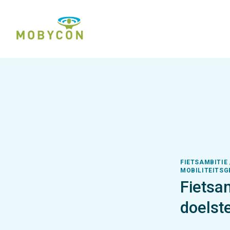
FIETSAMBITIE 
MOBILITEITSG
Fietsa
doelste