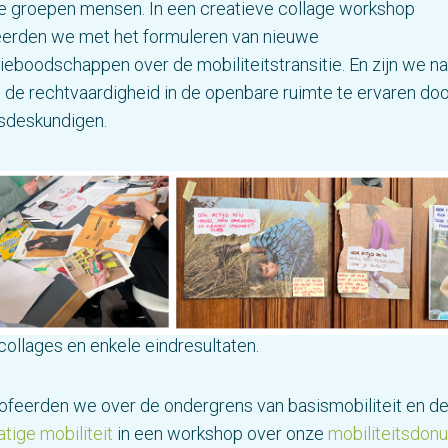
de groepen mensen. In een creatieve collage workshop
erden we met het formuleren van nieuwe
boodschappen over de mobiliteitstransitie. En zijn we na
de rechtvaardigheid in de openbare ruimte te ervaren do
gsdeskundigen.
ollages en enkele eindresultaten.
osofeerden we over de ondergrens van basismobiliteit en 
ige mobiliteit
in een workshop over onze
mobiliteitsdonu