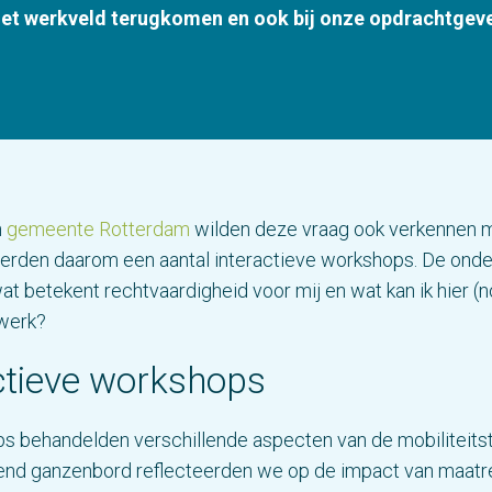
het werkveld terugkomen en ook bij onze opdrachtgeve
n
gemeente Rotterdam
wilden deze vraag ook verkennen m
erden daarom een aantal interactieve workshops. De onde
at betekent rechtvaardigheid voor mij en wat kan ik hier (
 werk?
ctieve workshops
 behandelden verschillende aspecten van de mobiliteitstr
end ganzenbord reflecteerden we op de impact van maatr