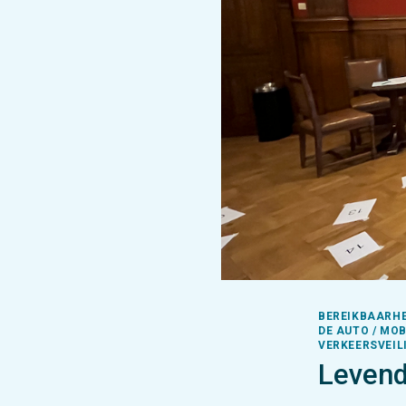
BEREIKBAARHEI
DE AUTO / MO
VERKEERSVEIL
Levend