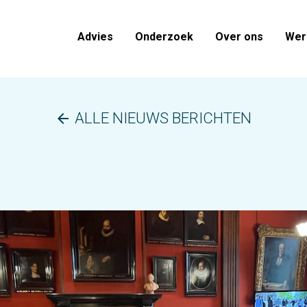
Advies
Onderzoek
Over ons
Werk
ALLE NIEUWS BERICHTEN
arrow_back