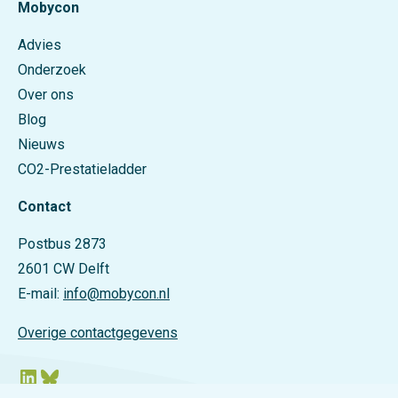
Mobycon
Advies
Onderzoek
Over ons
Blog
Nieuws
CO2-Prestatieladder
Contact
Postbus 2873
2601 CW Delft
E-mail:
info@mobycon.nl
Overige contactgegevens
LinkedIn
Bluesky