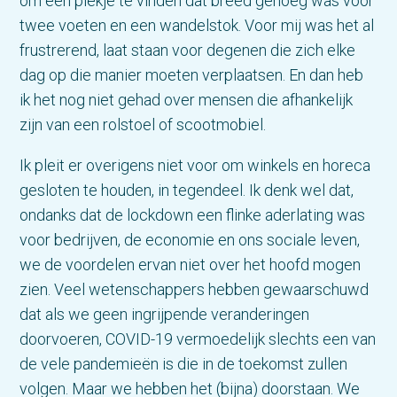
om een plekje te vinden dat breed genoeg was voor
twee voeten en een wandelstok. Voor mij was het al
frustrerend, laat staan voor degenen die zich elke
dag op die manier moeten verplaatsen. En dan heb
ik het nog niet gehad over mensen die afhankelijk
zijn van een rolstoel of scootmobiel.
Ik pleit er overigens niet voor om winkels en horeca
gesloten te houden, in tegendeel. Ik denk wel dat,
ondanks dat de lockdown een flinke aderlating was
voor bedrijven, de economie en ons sociale leven,
we de voordelen ervan niet over het hoofd mogen
zien. Veel wetenschappers hebben gewaarschuwd
dat als we geen ingrijpende veranderingen
doorvoeren, COVID-19 vermoedelijk slechts een van
de vele pandemieën is die in de toekomst zullen
volgen. Maar we hebben het (bijna) doorstaan. We