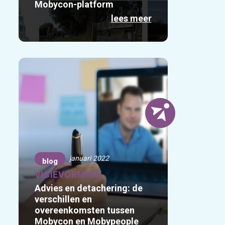
Mobycon-platform
lees meer
januari 2022
blog
VISIEVORMING
Advies en detachering: de
verschillen en
overeenkomsten tussen
Mobycon en Mobypeople