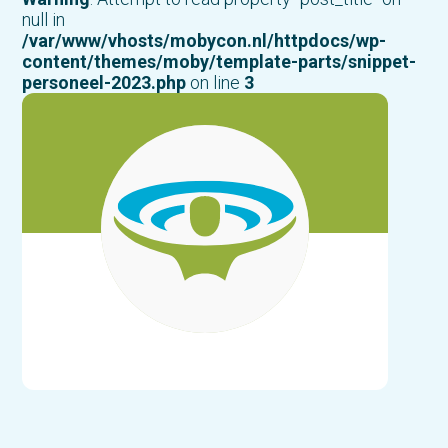
null in
/var/www/vhosts/mobycon.nl/httpdocs/wp-
content/themes/moby/template-parts/snippet-
personeel-2023.php
on line
3