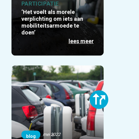
PARTICIPATIE
‘Het voelt als morele
verplichting om iets aan
mobiliteitsarmoede te
doen’
lees meer
mei 2022
blog