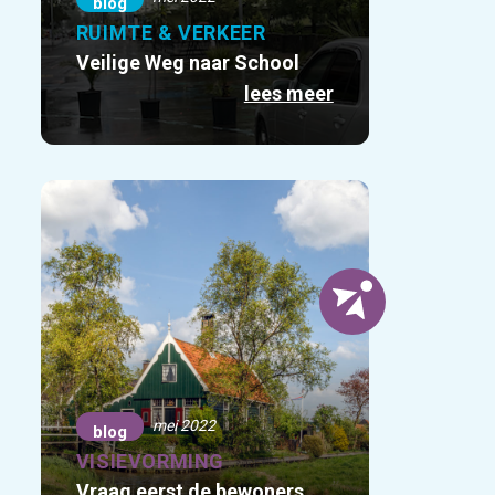
blog
RUIMTE & VERKEER
Veilige Weg naar School
lees meer
mei 2022
blog
VISIEVORMING
Vraag eerst de bewoners