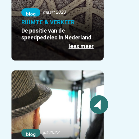
maart 2023
blog
RUIMTE & VERKEER
De positie van de
speedpedelec in Nederland
lees meer
juli 2022
blog