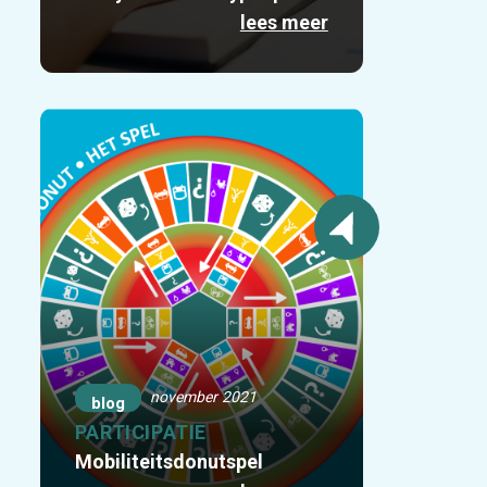
lees meer
november 2021
blog
PARTICIPATIE
Mobiliteitsdonutspel