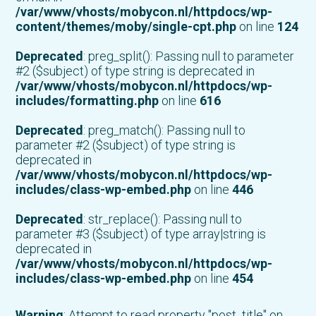
/var/www/vhosts/mobycon.nl/httpdocs/wp-
content/themes/moby/single-cpt.php
on line
124
Deprecated
: preg_split(): Passing null to parameter
#2 ($subject) of type string is deprecated in
/var/www/vhosts/mobycon.nl/httpdocs/wp-
includes/formatting.php
on line
616
Deprecated
: preg_match(): Passing null to
parameter #2 ($subject) of type string is
deprecated in
/var/www/vhosts/mobycon.nl/httpdocs/wp-
includes/class-wp-embed.php
on line
446
Deprecated
: str_replace(): Passing null to
parameter #3 ($subject) of type array|string is
deprecated in
/var/www/vhosts/mobycon.nl/httpdocs/wp-
includes/class-wp-embed.php
on line
454
Warning
: Attempt to read property "post_title" on