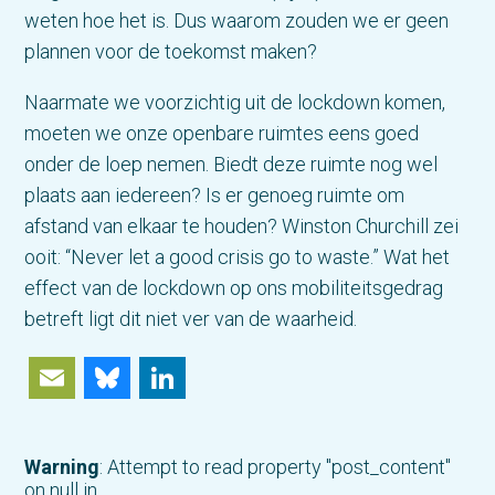
weten hoe het is. Dus waarom zouden we er geen
plannen voor de toekomst maken?
Naarmate we voorzichtig uit de lockdown komen,
moeten we onze openbare ruimtes eens goed
onder de loep nemen. Biedt deze ruimte nog wel
plaats aan iedereen? Is er genoeg ruimte om
afstand van elkaar te houden? Winston Churchill zei
ooit: “Never let a good crisis go to waste.” Wat het
effect van de lockdown op ons mobiliteitsgedrag
betreft ligt dit niet ver van de waarheid.
Email
Bluesky
LinkedIn
Warning
: Attempt to read property "post_content"
on null in