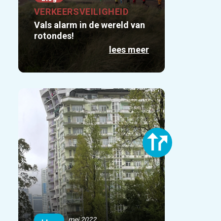
VERKEERSVEILIGHEID
Vals alarm in de wereld van
rotondes!
lees meer
mei 2022