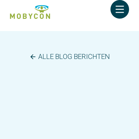
ALLE BLOG BERICHTEN
arrow_back