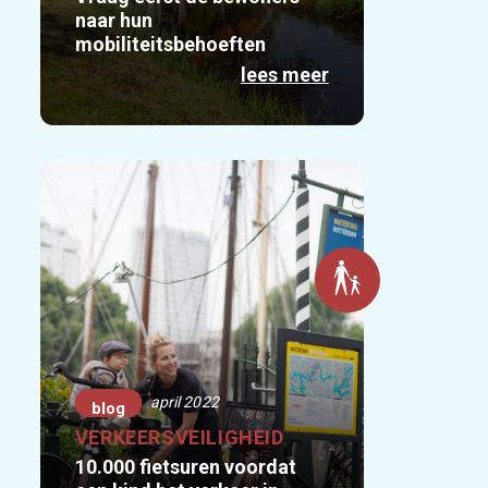
naar hun
mobiliteitsbehoeften
lees meer
april 2022
blog
VERKEERSVEILIGHEID
10.000 fietsuren voordat