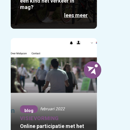
een kind het verkeer in
mag?
lees meer
februari 2022
blog
VISIEVORMING
Online participatie met het