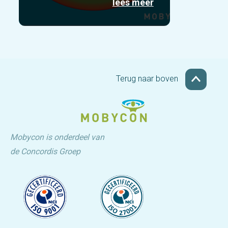
lees meer
Terug naar boven
Mobycon is onderdeel van
de Concordis Groep