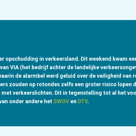
er opschudding in verkeersland. Dit weekend kwam ee
 van VIA (het bedrijf achter de landelijke verkeersonge
aarin de alarmbel werd geluid over de veiligheid van 
sers zouden op rotondes zelfs een groter risico lopen 
 met verkeerslichten. Dit in tegenstelling tot al het v
van onder andere het
SWOV
en
DTV
.