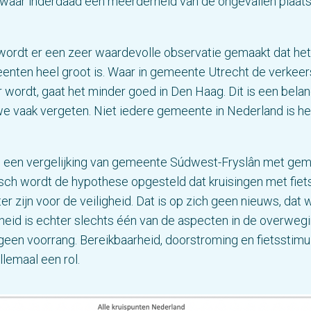
 waar inderdaad een meerderheid van de ongevallen plaatsv
ordt er een zeer waardevolle observatie gemaakt dat het
nten heel groot is. Waar in gemeente Utrecht de verkeer
 wordt, gaat het minder goed in Den Haag. Dit is een belan
e vaak vergeten. Niet iedere gemeente in Nederland is he
n een vergelijking van gemeente Súdwest-Fryslân met gem
h wordt de hypothese opgesteld dat kruisingen met fiets
er zijn voor de veiligheid. Dat is op zich geen nieuws, dat
igheid is echter slechts één van de aspecten in de overweg
geen voorrang. Bereikbaarheid, doorstroming en fietsstimu
llemaal een rol.