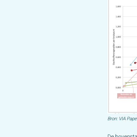
Bron: VIA Paper
De bovenstaa