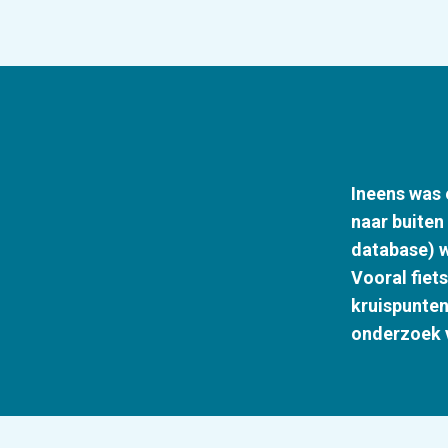
Ineens was 
naar buiten
database) w
Vooral fiet
kruispunten
onderzoek 