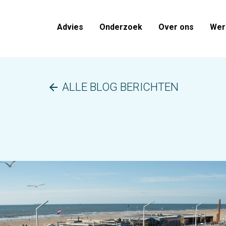
Advies
Onderzoek
Over ons
Werk
ALLE BLOG BERICHTEN
arrow_back