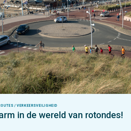
ROUTES / VERKEERSVEILIGHEID
larm in de wereld van rotondes!