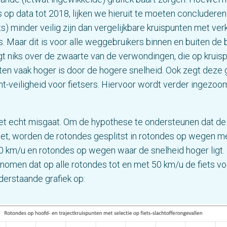
 op data tot 2018, lijken we hieruit te moeten concluderen
ts) minder veilig zijn dan vergelijkbare kruispunten met ver
s. Maar dit is voor alle weggebruikers binnen en buiten d
t niks over de zwaarte van de verwondingen, die op kruis
ten vaak hoger is door de hogere snelheid. Ook zegt deze g
nt-veiligheid voor fietsers. Hiervoor wordt verder ingezo
het echt misgaat. Om de hypothese te ondersteunen dat de f
et, worden de rotondes gesplitst in rotondes op wegen m
0 km/u en rotondes op wegen waar de snelheid hoger ligt.
omen dat op alle rotondes tot en met 50 km/u de fiets vo
nderstaande grafiek op: