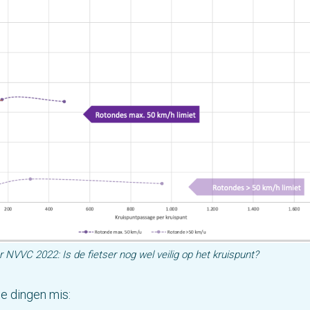
 NVVC 2022: Is de fietser nog wel veilig op het kruispunt?
ie dingen mis: