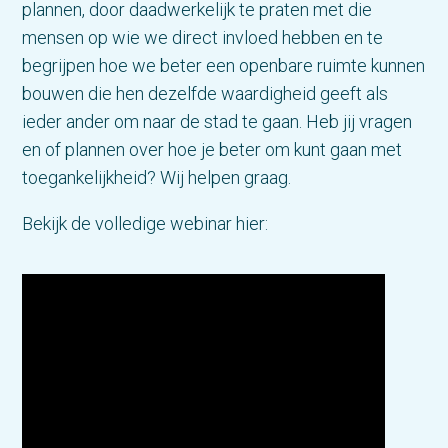
plannen, door daadwerkelijk te praten met die
mensen op wie we direct invloed hebben en te
begrijpen hoe we beter een openbare ruimte kunnen
bouwen die hen dezelfde waardigheid geeft als
ieder ander om naar de stad te gaan. Heb jij vragen
en of plannen over hoe je beter om kunt gaan met
toegankelijkheid? Wij helpen graag.
Bekijk de volledige webinar hier: