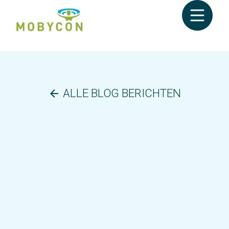
ALLE BLOG BERICHTEN
arrow_back