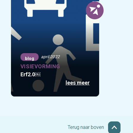
april 2022
blog
VISIEVORMING
Erf2.0￼
lees meer
Terug naar boven