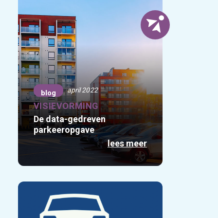
april 2022
blog
VISIEVORMING
De data-gedreven
parkeeropgave
lees meer