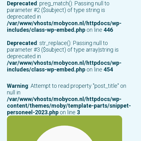
Deprecated
: preg_match(): Passing null to
parameter #2 ($subject) of type string is
deprecated in
/var/www/vhosts/mobycon.nl/httpdocs/wp-
includes/class-wp-embed.php
on line
446
Deprecated
: str_replace(): Passing null to
parameter #3 ($subject) of type array|string is
deprecated in
/var/www/vhosts/mobycon.nl/httpdocs/wp-
includes/class-wp-embed.php
on line
454
Warning
: Attempt to read property "post_title" on
null in
/var/www/vhosts/mobycon.nl/httpdocs/wp-
content/themes/moby/template-parts/snippet-
personeel-2023.php
on line
3