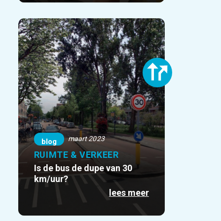
maart 2023
blog
RUIMTE & VERKEER
Is de bus de dupe van 30
km/uur?
lees meer