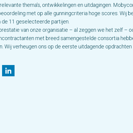
e relevante thema’s, ontwikkelingen en uitdagingen. Mobyc
beoordeling met op alle gunningcriteria hoge scores. Wij 
n de 11 geselecteerde partijen.
restatie van onze organisatie – al zeggen we het zelf – 
contractanten met breed samengestelde consortia hebb
n. Wij verheugen ons op de eerste uitdagende opdrachten 
il
Bluesky
LinkedIn