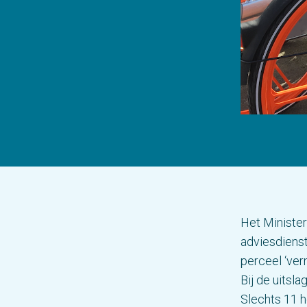
Het Minister
adviesdienst
perceel ‘ver
Bij de uitsl
Slechts 11 