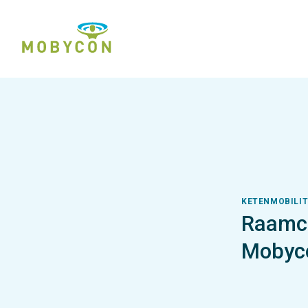
KETENMOBILITE
Raamco
Mobyc