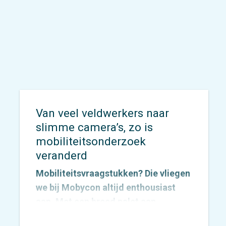
Van veel veldwerkers naar
slimme camera’s, zo is
mobiliteitsonderzoek
veranderd
Mobiliteitsvraagstukken? Die vliegen
we bij Mobycon altijd enthousiast
aan. Met een breed palet aan
onderzoeksmethoden vinden we