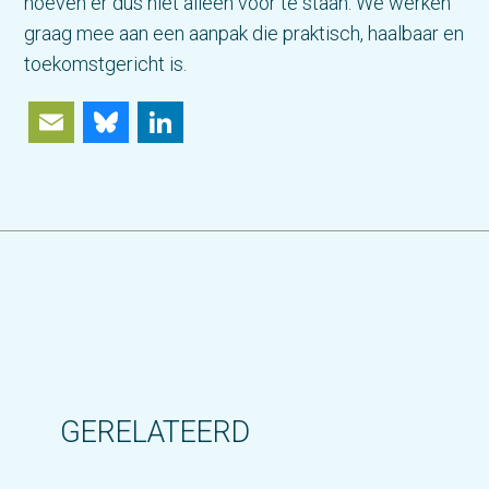
hoeven er dus niet alleen voor te staan. We werken
graag mee aan een aanpak die praktisch, haalbaar en
toekomstgericht is.
Email
Bluesky
LinkedIn
GERELATEERD