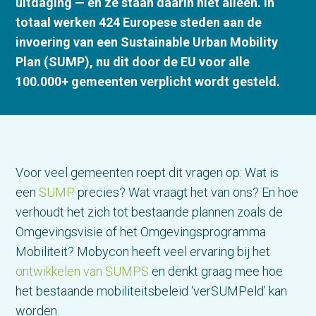
uitdaging — en ze staan daarin niet alleen. In
totaal werken 424 Europese steden aan de
invoering van een Sustainable Urban Mobility
Plan (SUMP), nu dit door de EU voor alle
100.000+ gemeenten verplicht wordt gesteld.
Voor veel gemeenten roept dit vragen op: Wat is
een
SUMP
precies? Wat vraagt het van ons? En hoe
verhoudt het zich tot bestaande plannen zoals de
Omgevingsvisie of het Omgevingsprogramma
Mobiliteit? Mobycon heeft veel ervaring bij het
ontwikkelen van SUMPS
en denkt graag mee hoe
het bestaande mobiliteitsbeleid ‘verSUMPeld’ kan
worden.