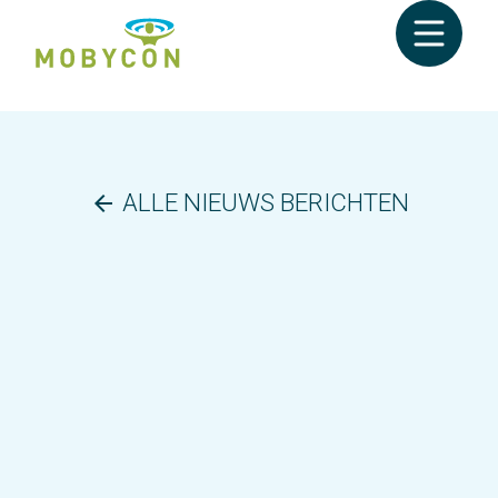
ALLE NIEUWS BERICHTEN
arrow_back