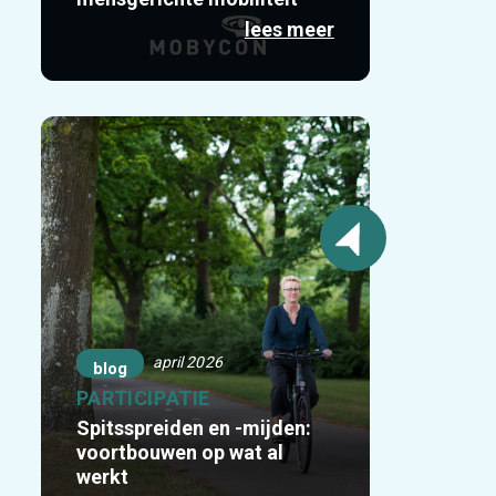
lees meer
april 2026
blog
PARTICIPATIE
Spitsspreiden en -mijden:
voortbouwen op wat al
werkt