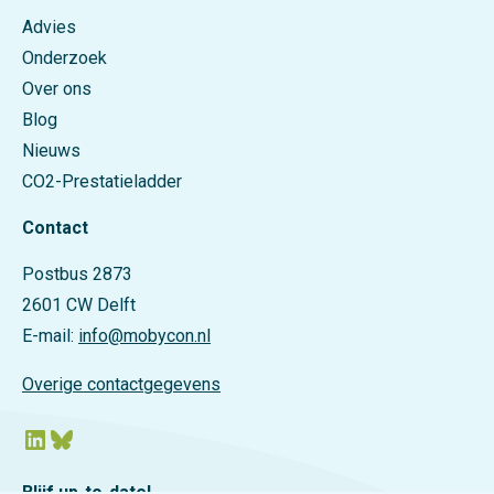
Advies
Onderzoek
Over ons
Blog
Nieuws
CO2-Prestatieladder
Contact
Postbus 2873
2601 CW Delft
E-mail:
info@mobycon.nl
Overige contactgegevens
LinkedIn
Bluesky
Blijf up-to-date!