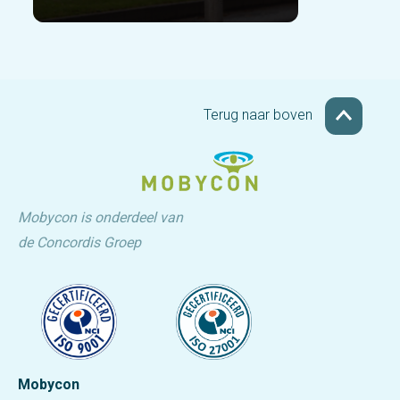
Terug naar boven
Mobycon is onderdeel van
de Concordis Groep
Mobycon