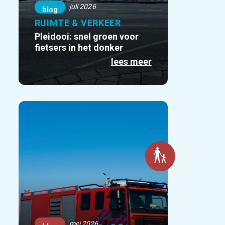
juli 2026
blog
RUIMTE & VERKEER
Pleidooi: snel groen voor
fietsers in het donker
lees meer
mei 2026