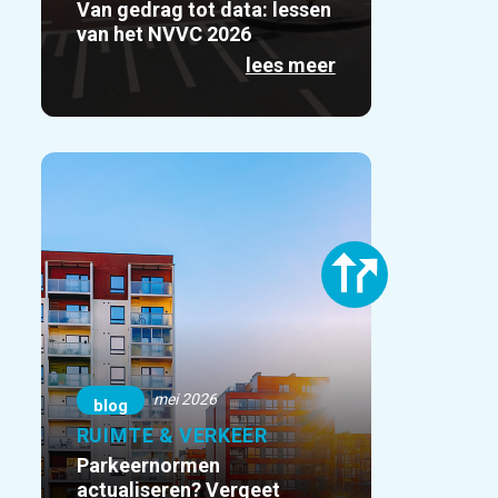
Van gedrag tot data: lessen
van het NVVC 2026
lees meer
mei 2026
blog
RUIMTE & VERKEER
Parkeernormen
actualiseren? Vergeet