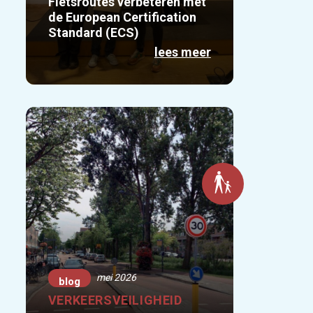
Fietsroutes verbeteren met
de European Certification
Standard (ECS)
lees meer
mei 2026
blog
VERKEERSVEILIGHEID