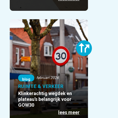
februari 2026
blog
RUIMTE & VERKEER
Klinkerachtig wegdek en
plateau’s belangrijk voor
GOW30
lees meer