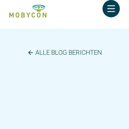
ALLE BLOG BERICHTEN
arrow_back