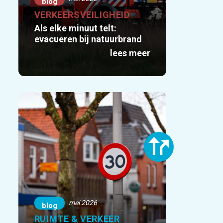
blog
VERKEERSVEILIGHEID
Als elke minuut telt:
evacueren bij natuurbrand
lees meer
mei 2026
blog
RUIMTE & VERKEER