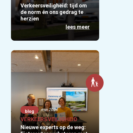
Verkeersveiligheid: tijd om
de norm én ons gedrag te
herzien
lees meer
mei 2026
blog
VERKEERSVEILIGHEID
Nieuwe experts op de weg: