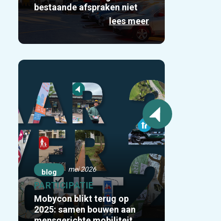
bestaande afspraken niet
lees meer
mei 2026
blog
PARTICIPATIE
Mobycon blikt terug op
2025: samen bouwen aan
mensgerichte mobiliteit