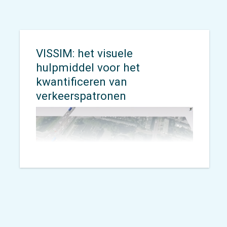
VISSIM: het visuele
hulpmiddel voor het
kwantificeren van
verkeerspatronen
Door VISSIM in te zetten kun je de