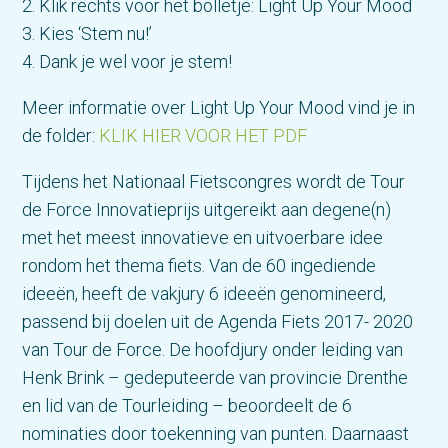
2. Klik rechts voor het bolletje: Light Up Your Mood
3. Kies ‘Stem nu!’
4. Dank je wel voor je stem!
Meer informatie over Light Up Your Mood vind je in
de folder:
KLIK HIER VOOR HET PDF
Tijdens het Nationaal Fietscongres wordt de Tour
de Force Innovatieprijs uitgereikt aan degene(n)
met het meest innovatieve en uitvoerbare idee
rondom het thema fiets. Van de 60 ingediende
ideeën, heeft de vakjury 6 ideeën genomineerd,
passend bij doelen uit de Agenda Fiets 2017- 2020
van Tour de Force. De hoofdjury onder leiding van
Henk Brink – gedeputeerde van provincie Drenthe
en lid van de Tourleiding – beoordeelt de 6
nominaties door toekenning van punten. Daarnaast