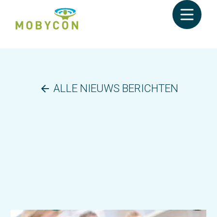
ALLE NIEUWS BERICHTEN
arrow_back