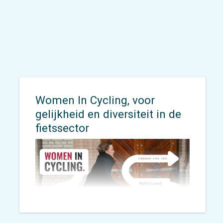
kan goed worden toegepast in het
buitenland.
Women In Cycling, voor
gelijkheid en diversiteit in de
fietssector