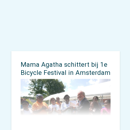
effecten van door te voeren
wijzigingen visualiseren. Voor
gemeente en bewoners is
daarmee duidelijk te zien wat er
gebeurt als een bepaalde
verandering wordt doorgevoerd.
Mama Agatha schittert bij 1e
Bicycle Festival in Amsterdam