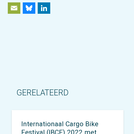
Email
Bluesky
LinkedIn
GERELATEERD
Internationaal Cargo Bike
Festival (IBCF) 2022 met