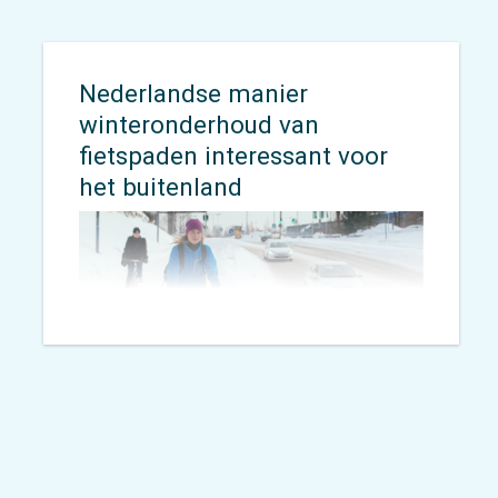
wereld minder afhankelijk te
maken van de auto.
Nederlandse manier
winteronderhoud van
fietspaden interessant voor
het buitenland
De Nederlandse benadering van
winteronderhoud voor fietspaden