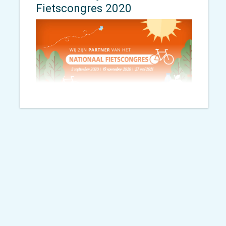
Fietscongres 2020
Donderdag 19 november vanaf
13.30 uur het tweede deel van NFC
2020.