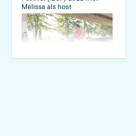
Melissa als host
Op 27 oktober 2022 is Melissa
Bruntlett host van het jaarlijkse
International Cargo Bike Festival
Conference in Amsterdam. Dit
festival wordt mede mogelijk
gemaakt door Mobycon als
onderdeel van onze missie om de