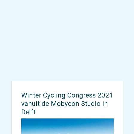
Women in Cycling is 24 februari
officieel van start gegaan en met
succes!
Winter Cycling Congress 2021
vanuit de Mobycon Studio in
Delft