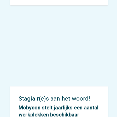
‘slimme tram’ om dat te
onderzoeken.
Stagiair(e)s aan het woord!
Mobycon stelt jaarlijks een aantal
werkplekken beschikbaar