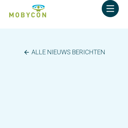
ALLE NIEUWS BERICHTEN
arrow_back