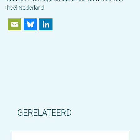
heel Nederland.
Email
Bluesky
LinkedIn
GERELATEERD