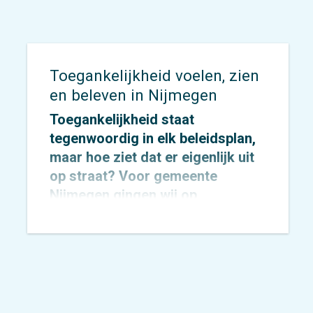
Toegankelijkheid voelen, zien
en beleven in Nijmegen
Toegankelijkheid staat
tegenwoordig in elk beleidsplan,
maar hoe ziet dat er eigenlijk uit
op straat? Voor
gemeente
Nijmegen
gingen wij op
onderzoek uit om dat concreet te
maken.