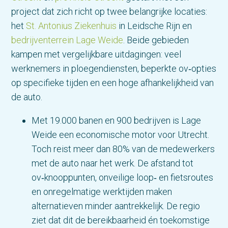
project dat zich richt op twee belangrijke locaties:
het
St. Antonius Ziekenhuis
in Leidsche Rijn en
bedrijventerrein Lage
Weide
. Beide gebieden
kampen met vergelijkbare uitdagingen: veel
werknemers in ploegendiensten, beperkte ov‑opties
op specifieke tijden en een hoge afhankelijkheid van
de auto.
Met 19.000 banen en 900 bedrijven is Lage
Weide een economische motor voor Utrecht.
Toch reist meer dan 80% van de medewerkers
met de auto naar het werk. De afstand tot
ov‑knooppunten, onveilige loop‑ en fietsroutes
en onregelmatige werktijden maken
alternatieven minder aantrekkelijk. De regio
ziet dat dit de bereikbaarheid én toekomstige