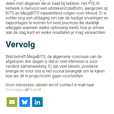
delen met degenen die er baat bij hebben. Het POLIS-
netwerk is hiervoor een uitstekend platform, aangezien zij
BITS en MegaBITS nauwlettend volgen voor inhoud. Er is
echter nog een uitdaging om van de huidige ervaringen en
rapportages te komen tot
best practices
die duidelijk
uitleggen wanneer welke oplossing werkt, hoe je ermee
aan de slag kunt en welke resultaten je mag verwachten.
Vervolg
Wat betreft MegaBITS, de algemene conclusie van de
afgelopen drie dagen is dat er veel interesse is voor
verdere samenwerking. Er zijn veel ideeën, positieve
energie en voor ons is het vooral belangrijk om te kijken
hoe we dit in projectvorm gaan voortzetten.
Voor interesses, ideeën en/of contact e-mail naar
Veronique
of
Robin
!
Email
Bluesky
LinkedIn