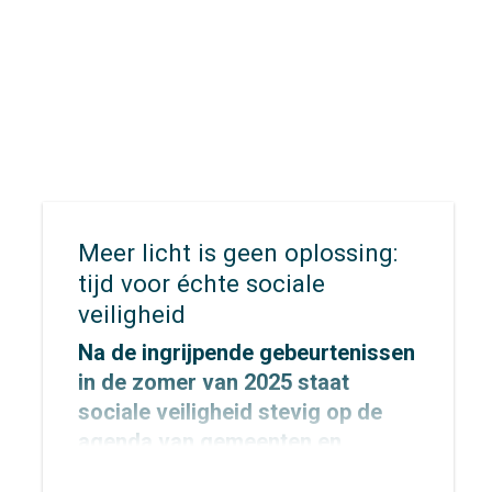
Meer licht is geen oplossing:
tijd voor échte sociale
veiligheid
Na de ingrijpende gebeurtenissen
in de zomer van 2025 staat
sociale veiligheid stevig op de
agenda van gemeenten en
provincies.