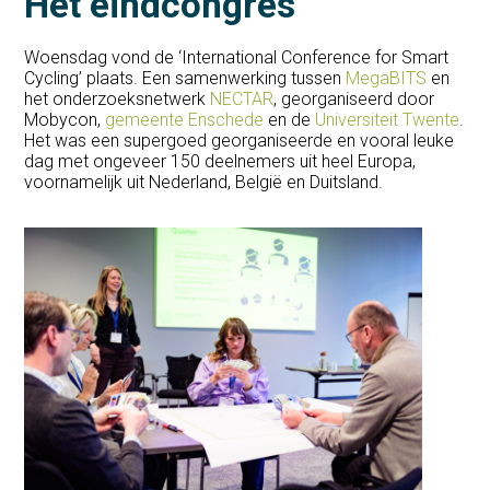
Het eindcongres
Woensdag vond de ‘International Conference for Smart
Cycling’ plaats. Een samenwerking tussen
MegaBITS
en
het onderzoeksnetwerk
NECTAR
, georganiseerd door
Mobycon,
gemeente Enschede
en de
Universiteit Twente
.
Het was een supergoed georganiseerde en vooral leuke
dag met ongeveer 150 deelnemers uit heel Europa,
voornamelijk uit Nederland, België en Duitsland.