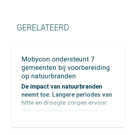
GERELATEERD
Mobycon ondersteunt 7
gemeenten bij voorbereiding
op natuurbranden
De impact van natuurbranden
neemt toe. Langere periodes van
hitte en droogte zorgen ervoor
dat gemeenten voor nieuwe
uitdagingen komen te staan op
het gebied van veiligheid,