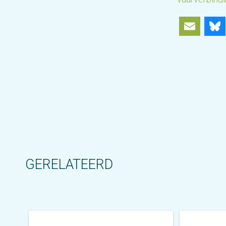
Ema
GERELATEERD