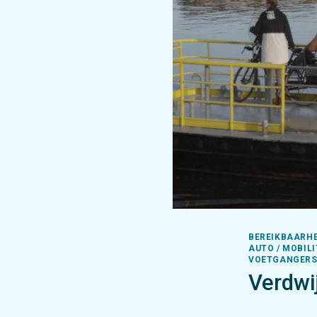
BEREIKBAARHEI
AUTO / MOBILI
VOETGANGER
Verdwi