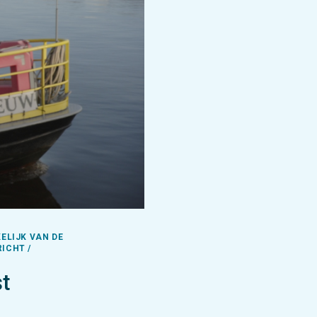
KELIJK VAN DE
ICHT /
t