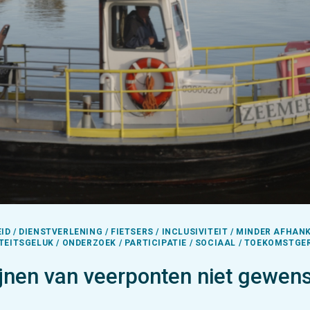
D / DIENSTVERLENING / FIETSERS / INCLUSIVITEIT / MINDER AFHAN
TEITSGELUK / ONDERZOEK / PARTICIPATIE / SOCIAAL / TOEKOMSTGER
S
jnen van veerponten niet gewens