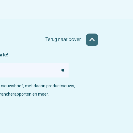
Terug naar boven
date!
nieuwsbrief, met daarin productnieuws,
brancherapporten en meer.