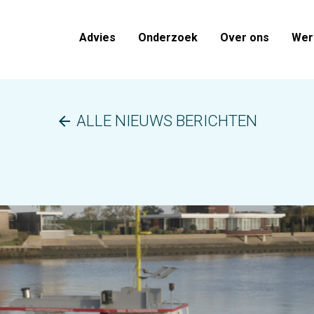
Advies
Onderzoek
Over ons
Werk
ALLE NIEUWS BERICHTEN
arrow_back