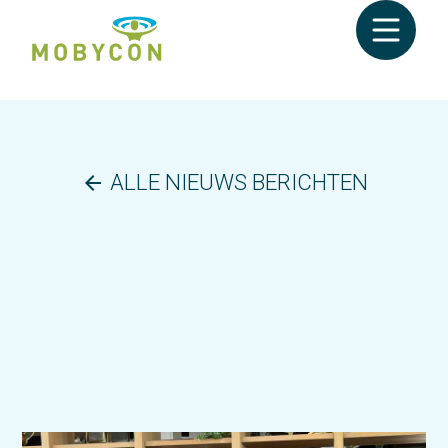
ALLE NIEUWS BERICHTEN
arrow_back