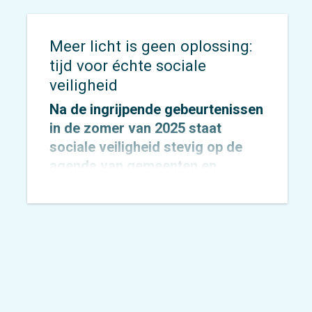
koploperregio’s.
Meer licht is geen oplossing:
tijd voor échte sociale
veiligheid
Na de ingrijpende gebeurtenissen
in de zomer van 2025 staat
sociale veiligheid stevig op de
agenda van gemeenten en
provincies.