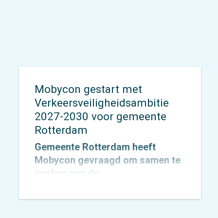
Mobycon gestart met
Verkeersveiligheidsambitie
2027-2030 voor gemeente
Rotterdam
Gemeente Rotterdam heeft
Mobycon gevraagd om samen te
werken aan de
Verkeersveiligheidsambitie
2027–2030, met een doorkijk naar
2050. Inmiddels is de opdracht