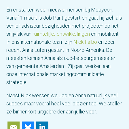
En er starten weer nieuwe mensen bij Mobycon.
Vanaf 1 maart is Job Punt gestart en gaat hij zich als
senior-adviseur bezighouden met projecten op het
snijvlak van
ruimtelijke
ontwikkelingen
en mobiliteit.
In ons internationale team zijn
Nick Falbo
en zeer
recent Anna Luten gestart in Noord-Amerika. De
meesten kennen Anna als oud-fietsburgemeester
van gemeente Amsterdam. Zij gaat werken aan
onze internationale marketingcommunicatie
strategie.
Naast Nick wensen we Job en Anna natuurlijk veel
succes maar vooral heel veel plezier toe! We stellen
ze binnenkort uitgebreider aan jullie voor.
Email
Bluesky
LinkedIn