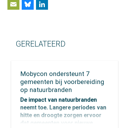
Email
Bluesky
LinkedIn
GERELATEERD
Mobycon ondersteunt 7
gemeenten bij voorbereiding
op natuurbranden
De impact van natuurbranden
neemt toe. Langere periodes van
hitte en droogte zorgen ervoor
dat gemeenten voor nieuwe