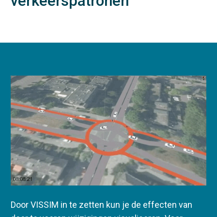
verkeerspatronen
Door VISSIM in te zetten kun je de effecten van