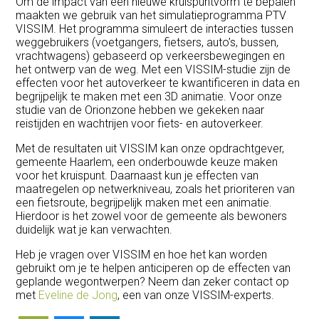
Om de impact van een nieuwe kruispuntvorm te bepalen
maakten we gebruik van het simulatieprogramma PTV
VISSIM. Het programma simuleert de interacties tussen
weggebruikers (voetgangers, fietsers, auto’s, bussen,
vrachtwagens) gebaseerd op verkeersbewegingen en
het ontwerp van de weg. Met een VISSIM-studie zijn de
effecten voor het autoverkeer te kwantificeren in data en
begrijpelijk te maken met een 3D animatie. Voor onze
studie van de Orionzone hebben we gekeken naar
reistijden en wachtrijen voor fiets- en autoverkeer.
Met de resultaten uit VISSIM kan onze opdrachtgever,
gemeente Haarlem, een onderbouwde keuze maken
voor het kruispunt. Daarnaast kun je effecten van
maatregelen op netwerkniveau, zoals het prioriteren van
een fietsroute, begrijpelijk maken met een animatie.
Hierdoor is het zowel voor de gemeente als bewoners
duidelijk wat je kan verwachten.
Heb je vragen over VISSIM en hoe het kan worden
gebruikt om je te helpen anticiperen op de effecten van
geplande wegontwerpen? Neem dan zeker contact op
met
Eveline de Jong
, een van onze VISSIM-experts.