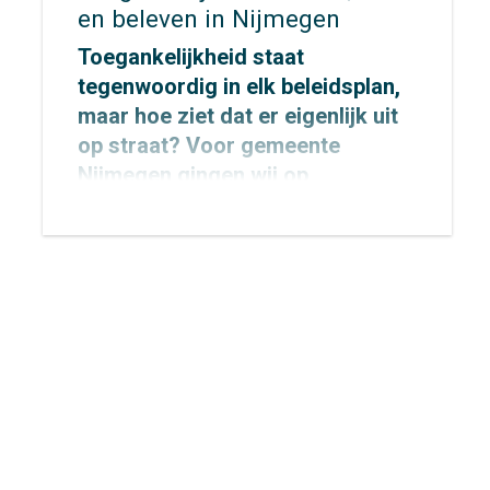
en beleven in Nijmegen
Toegankelijkheid staat
tegenwoordig in elk beleidsplan,
maar hoe ziet dat er eigenlijk uit
op straat? Voor
gemeente
Nijmegen
gingen wij op
onderzoek uit om dat concreet te
maken.