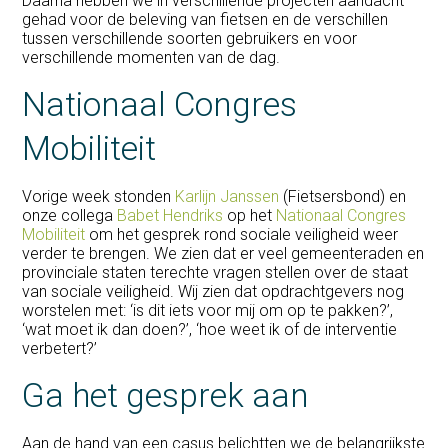
Daarna hebben we in verschillende projecten aandacht
gehad voor de beleving van fietsen en de verschillen
tussen verschillende soorten gebruikers en voor
verschillende momenten van de dag.
Nationaal Congres
Mobiliteit
Vorige week stonden
Karlijn Janssen
(Fietsersbond) en
onze collega
Babet Hendriks
op het
Nationaal Congres
Mobiliteit
om het gesprek rond sociale veiligheid weer
verder te brengen. We zien dat er veel gemeenteraden en
provinciale staten terechte vragen stellen over de staat
van sociale veiligheid. Wij zien dat opdrachtgevers nog
worstelen met: ‘is dit iets voor mij om op te pakken?’,
‘wat moet ik dan doen?’, ‘hoe weet ik of de interventie
verbetert?’
Ga het gesprek aan
Aan de hand van een casus belichtten we de belangrijkste