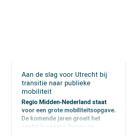
deel aan het precongres.
Aan de slag voor Utrecht bij
transitie naar publieke
mobiliteit
Regio Midden‑Nederland staat
voor een grote mobiliteitsopgave.
De komende jaren groeit het
aantal inwoners, banen en
verplaatsingen fors, terwijl de