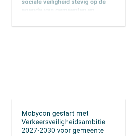
sociale veiligheid stevig op de
agenda van gemeenten en
provincies.
Mobycon gestart met
Verkeersveiligheidsambitie
2027-2030 voor gemeente