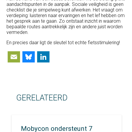
aandachtspunten in de aanpak. Sociale veiligheid is geen
checklist die je simpelweg kunt afwerken. Het vraagt om
verdieping: luisteren naar ervaringen en het lef hebben om
het gesprek aan te gaan. Zo ontstaat inzicht in waarom
bepaalde routes aantrekkelijk zijn en andere juist worden
vermeden.
En precies daar ligt de sleutel tot echte fietsstimulering!
Email
Bluesky
LinkedIn
GERELATEERD
Mobycon ondersteunt 7