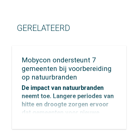
GERELATEERD
Mobycon ondersteunt 7
gemeenten bij voorbereiding
op natuurbranden
De impact van natuurbranden
neemt toe. Langere periodes van
hitte en droogte zorgen ervoor
dat gemeenten voor nieuwe
uitdagingen komen te staan op
het gebied van veiligheid,