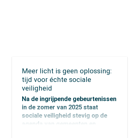
Meer licht is geen oplossing:
tijd voor échte sociale
veiligheid
Na de ingrijpende gebeurtenissen
in de zomer van 2025 staat
sociale veiligheid stevig op de
agenda van gemeenten en
provincies.