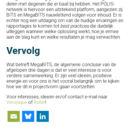
delen met degenen die er baat bij hebben. Het POLIS-
netwerk is hiervoor een uitstekend platform, aangezien zij
BITS en MegaBITS nauwlettend volgen voor inhoud. Er is
echter nog een uitdaging om van de huidige ervaringen en
rapportages te komen tot
best practices
die duidelijk
uitleggen wanneer welke oplossing werkt, hoe je ermee
aan de slag kunt en welke resultaten je mag verwachten.
Vervolg
Wat betreft MegaBITS, de algemene conclusie van de
afgelopen drie dagen is dat er veel interesse is voor
verdere samenwerking. Er zijn veel ideeën, positieve
energie en voor ons is het vooral belangrijk om te kijken
hoe we dit in projectvorm gaan voortzetten.
Voor interesses, ideeën en/of contact e-mail naar
Veronique
of
Robin
!
Email
Bluesky
LinkedIn