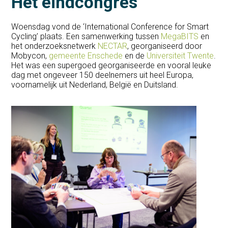
Het eindcongres
Woensdag vond de ‘International Conference for Smart
Cycling’ plaats. Een samenwerking tussen
MegaBITS
en
het onderzoeksnetwerk
NECTAR
, georganiseerd door
Mobycon,
gemeente Enschede
en de
Universiteit Twente
.
Het was een supergoed georganiseerde en vooral leuke
dag met ongeveer 150 deelnemers uit heel Europa,
voornamelijk uit Nederland, België en Duitsland.