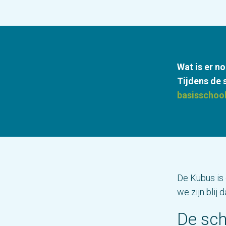
Wat is er no
Tijdens de 
basisschoo
De Kubus is
we zijn blij
De sch