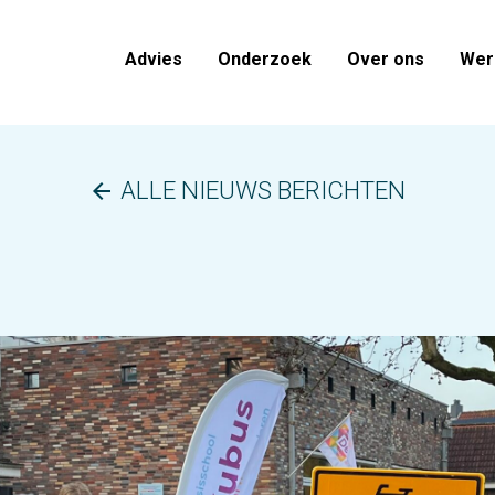
Advies
Onderzoek
Over ons
Werk
ALLE NIEUWS BERICHTEN
arrow_back