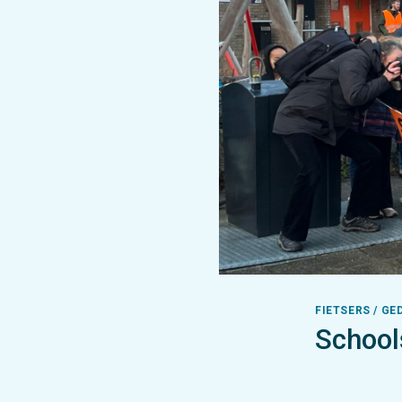
FIETSERS / GE
Schools