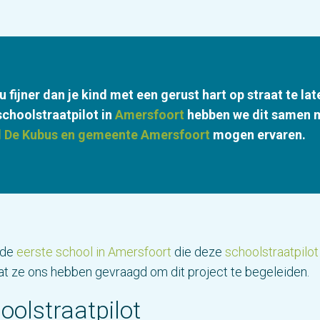
u fijner dan je kind met een gerust hart op straat te la
schoolstraatpilot in
Amersfoort
hebben we dit samen 
l De Kubus en gemeente Amersfoort
mogen ervaren.
 de
eerste school in Amersfoort
die deze
schoolstraatpilot
 dat ze ons hebben gevraagd om dit project te begeleiden.
oolstraatpilot