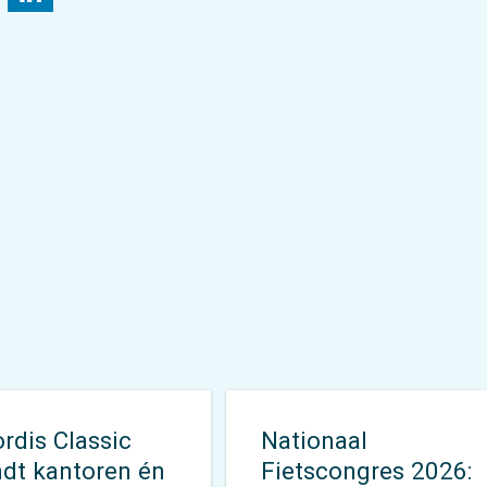
rdis Classic
Nationaal
ndt kantoren én
Fietscongres 2026: