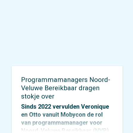
Programmamanagers Noord-
Veluwe Bereikbaar dragen
stokje over
Sinds 2022 vervulden
Veronique
en
Otto
vanuit Mobycon de rol
van programmamanager voor
Noord-Veluwe Bereikbaar
(NVB).