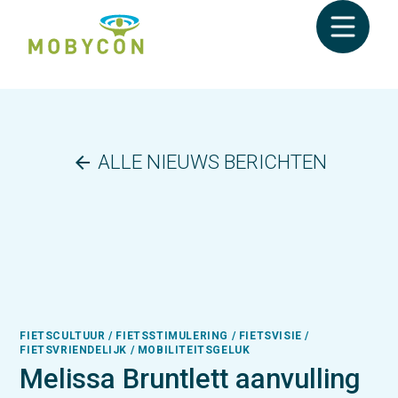
ALLE NIEUWS BERICHTEN
arrow_back
FIETSCULTUUR / FIETSSTIMULERING / FIETSVISIE /
FIETSVRIENDELIJK / MOBILITEITSGELUK
Melissa Bruntlett aanvulling