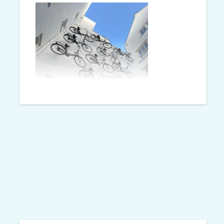
tijdens onze klantmiddagen in
Den Bosch en Zwolle.
Wij kregen in 2024 de vraag
vanuit Tour de Force of we een
verkenning konden uitvoeren
naar fietscommunities. De