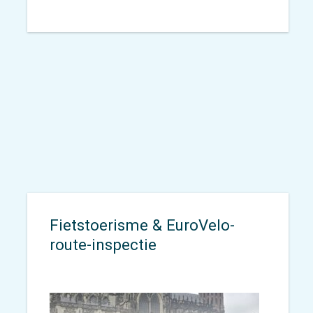
Ruim 3 jaar stonden zij aan de
basis van de regionale
samenwerking op het gebied van
mobiliteit en bereikbaarheid. Nu
breekt de tijd aan om hun rol over
te dragen.
Fietstoerisme & EuroVelo-
route-inspectie