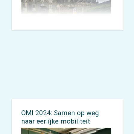
Fietsen door Europa langs veilige,
goed aangegeven en mooie
routes – dat is waar EuroVelo
voor staat. Maar zulke routes
ontstaan niet vanzelf.
OMI 2024: Samen op weg
naar eerlijke mobiliteit