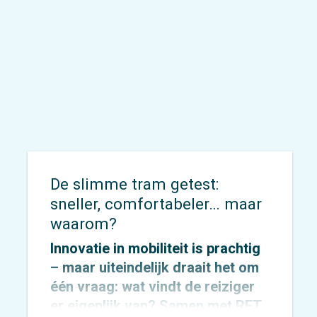
De slimme tram getest:
sneller, comfortabeler… maar
waarom?
Innovatie in mobiliteit is prachtig
– maar uiteindelijk draait het om
één vraag: wat vindt de reiziger
er eigenlijk van? Samen met
RET