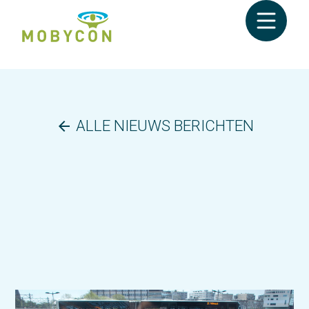
ALLE NIEUWS BERICHTEN
arrow_back