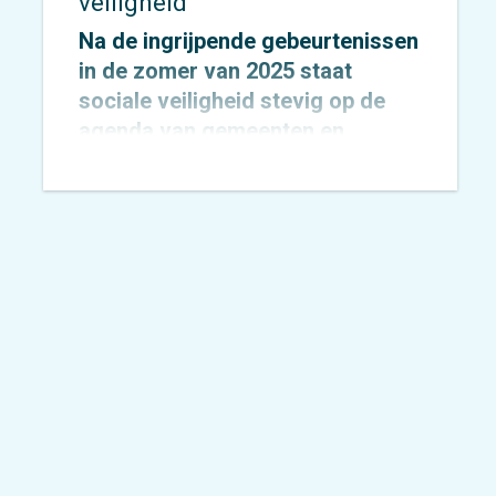
veiligheid
Na de ingrijpende gebeurtenissen
in de zomer van 2025 staat
sociale veiligheid stevig op de
agenda van gemeenten en
provincies.