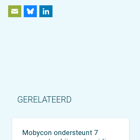
Email
Bluesky
LinkedIn
GERELATEERD
Mobycon ondersteunt 7