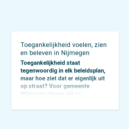
van verkeersveiligheid in de stad.
Toegankelijkheid voelen, zien
en beleven in Nijmegen
Toegankelijkheid staat
tegenwoordig in elk beleidsplan,
maar hoe ziet dat er eigenlijk uit
op straat? Voor
gemeente
Nijmegen
gingen wij op
onderzoek uit om dat concreet te
maken.