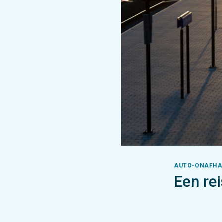
AUTO-ONAFHAN
Een re