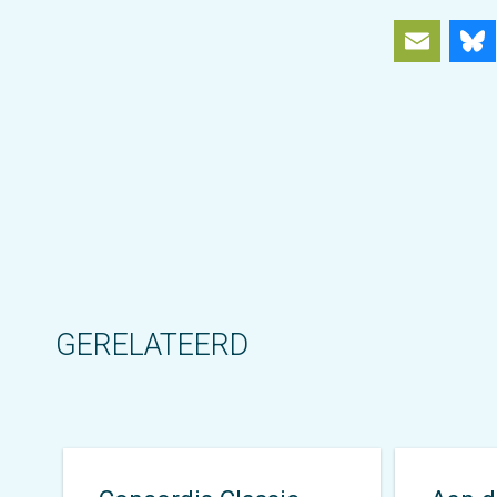
Ema
GERELATEERD