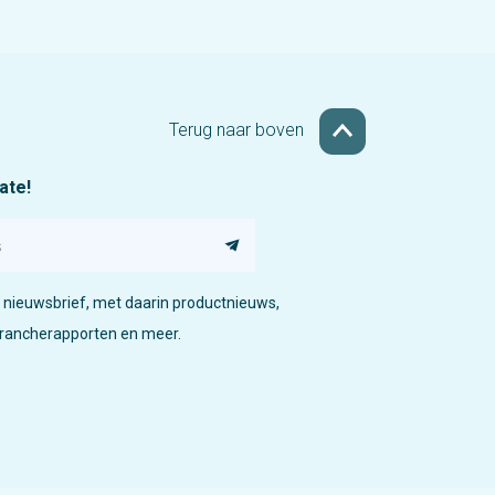
Terug naar boven
date!
nieuwsbrief, met daarin productnieuws,
brancherapporten en meer.