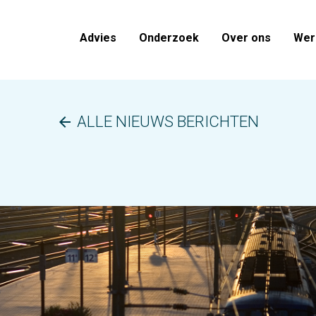
Advies
Onderzoek
Over ons
Werk
ALLE NIEUWS BERICHTEN
arrow_back