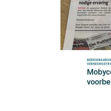
BEREIKBAARHEI
VERKEERSSTRO
Mobyco
voorbe