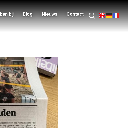
en bij
Blog
Nieuws
Contact