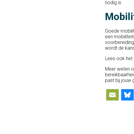
nodig is.
Mobili
Goede mobilite
een mobiliteit
voorbereiding
wordt de kans
Lees ook het 
Meer weten o
bereikbaarhe
past bij jouw
Ema