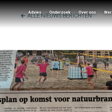
Advies
Onderzoek
Over ons
Werk
ALLE NIEUWS BERICHTEN
arrow_back