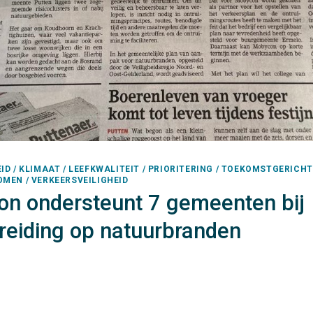
D / KLIMAAT / LEEFKWALITEIT / PRIORITERING / TOEKOMSTGERICHT
MEN / VERKEERSVEILIGHEID
n ondersteunt 7 gemeenten bij
reiding op natuurbranden