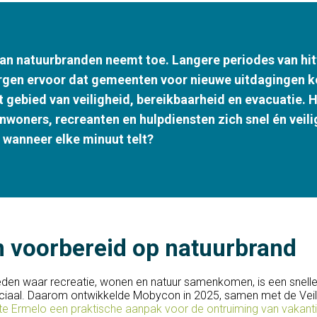
an natuurbranden neemt toe. Langere periodes van hit
rgen ervoor dat gemeenten voor nieuwe uitdagingen 
t gebied van veiligheid, bereikbaarheid en evacuatie. 
inwoners, recreanten en hulpdiensten zich snel én veil
 wanneer elke minuut telt?
 voorbereid op natuurbrand
eden waar recreatie, wonen en natuur samenkomen, is een snelle 
ciaal. Daarom ontwikkelde Mobycon in 2025, samen met de Veili
 Ermelo een praktische aanpak voor de ontruiming van vakanti