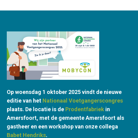
Op woensdag 1 oktober 2025 vindt de
nieuwe
editie van het
Nationaal Voetgangerscongres
plaats. De locatie is de
Prodentfabriek
in
Amersfoort, met de gemeente Amersfoort als
gastheer en een workshop van onze collega
Babet Hendriks
.