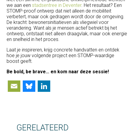
we aan een
stadsentree in Deventer
. Het resultaat? Een
STOMP-proof ontwerp dat niet alleen de mobiliteit
verbetert, maar ook gedragen wordt door de omgeving.
De kracht: bewonersinitiatieven als vliegwiel voor
verandering. Want als je mensen actief betrekt bij het
ontwerp, ontstaat niet alleen draagvlak, maar ook energie
en snelheid in het proces.
Laat je inspireren, krijg concrete handvatten en ontdek
hoe je jouw volgende project een STOMP-waardige
boost geeft.
Be bold, be brave… en kom naar deze sessie!
Email
Bluesky
LinkedIn
GERELATEERD