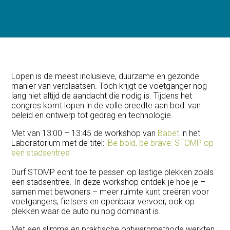
Lopen is de meest inclusieve, duurzame en gezonde
manier van verplaatsen. Toch krijgt de voetganger nog
lang niet altijd de aandacht die nodig is. Tijdens het
congres komt lopen in de volle breedte aan bod: van
beleid en ontwerp tot gedrag en technologie.
Met van 13:00 – 13:45 de workshop van
Babet
in het
Laboratorium met de titel:
‘Be bold, be brave: STOMP op
een stadsentree’
Durf STOMP echt toe te passen op lastige plekken zoals
een stadsentree. In deze workshop ontdek je hoe je –
samen met bewoners – meer ruimte kunt creëren voor
voetgangers, fietsers en openbaar vervoer, ook op
plekken waar de auto nu nog dominant is.
Met een slimme en praktische ontwerpmethode werkten