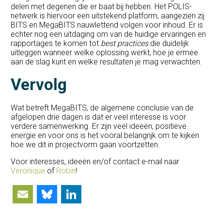
delen met degenen die er baat bij hebben. Het POLIS-
netwerk is hiervoor een uitstekend platform, aangezien zij
BITS en MegaBITS nauwlettend volgen voor inhoud. Er is
echter nog een uitdaging om van de huidige ervaringen en
rapportages te komen tot
best practices
die duidelijk
uitleggen wanneer welke oplossing werkt, hoe je ermee
aan de slag kunt en welke resultaten je mag verwachten.
Vervolg
Wat betreft MegaBITS, de algemene conclusie van de
afgelopen drie dagen is dat er veel interesse is voor
verdere samenwerking. Er zijn veel ideeën, positieve
energie en voor ons is het vooral belangrijk om te kijken
hoe we dit in projectvorm gaan voortzetten.
Voor interesses, ideeën en/of contact e-mail naar
Veronique
of
Robin
!
Email
Bluesky
LinkedIn