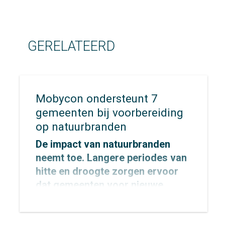
GERELATEERD
Mobycon ondersteunt 7
gemeenten bij voorbereiding
op natuurbranden
De impact van natuurbranden
neemt toe. Langere periodes van
hitte en droogte zorgen ervoor
dat gemeenten voor nieuwe
uitdagingen komen te staan op
het gebied van veiligheid,