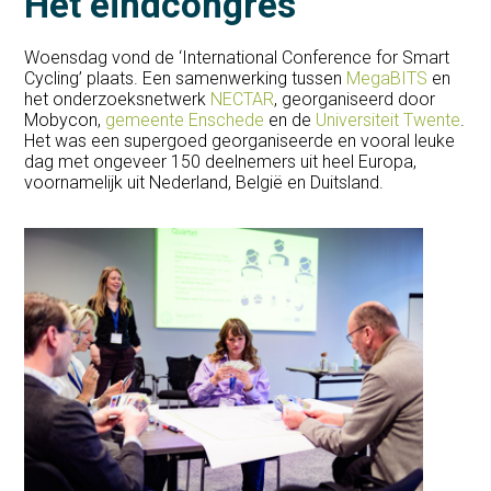
Het eindcongres
Woensdag vond de ‘International Conference for Smart
Cycling’ plaats. Een samenwerking tussen
MegaBITS
en
het onderzoeksnetwerk
NECTAR
, georganiseerd door
Mobycon,
gemeente Enschede
en de
Universiteit Twente
.
Het was een supergoed georganiseerde en vooral leuke
dag met ongeveer 150 deelnemers uit heel Europa,
voornamelijk uit Nederland, België en Duitsland.