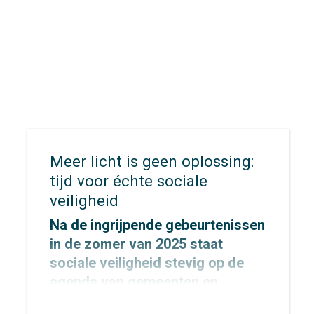
Meer licht is geen oplossing:
tijd voor échte sociale
veiligheid
Na de ingrijpende gebeurtenissen
in de zomer van 2025 staat
sociale veiligheid stevig op de
agenda van gemeenten en
provincies.