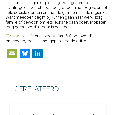
structurele, toegankelijke en goed afgestemde
maatregelen. Gericht op doelgroepen, met oog voor het
hele sociale domein én met de gemeente in de regierol.
Want meedoen begint bij kunnen gaan naar werk, zorg,
familie of gewoon om iets leuks te gaan doen. Mobiliteit
mag geen luxe zijn, maar is een recht.
OV-Magazine
interviewde Mirjam & Sjors over dit
onderwerp, lees
hier
het gepubliceerde artikel.
Email
Bluesky
LinkedIn
GERELATEERD