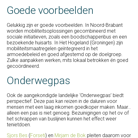
Goede voorbeelden
Gelukkig zijn er goede voorbeelden. In Noord-Brabant
worden mobiliteitsoplossingen gecombineerd met
sociale initiatieven, zoals een boodschappenbus en een
bezoekende huisarts. In Het Hogeland (Groningen) zijn
mobiliteitsmaatregelen geïntegreerd in het
armoedebeleid en goed afgestemd op de doelgroep.
Zulke aanpakken werken, mits lokaal betrokken én goed
gecoördineerd.
Onderwegpas
Ook de aangekondigde landelijke ‘Onderwegpas’ biedt
perspectief. Deze pas kan reizen in de daluren voor
mensen met een laag inkomen goedkoper maken. Maar…
alleen een pas is niet genoeg. Bezuinigingen op het ov of
het schrappen van buslijnen kunnen het effect weer
tenietdoen.
Sjors Bes
(
Forseti
) en
Mirjam de Bok
pleiten daarom voor