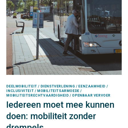
DEELMOBILITEIT / DIENSTVERLENING / EENZAAMHEID /
INCLUSIVITEIT / MOBILITEITSARMOEDE /
MOBILITEITSRECHTVAARDIGHEID / OPENBAAR VERVOER
Iedereen moet mee kunnen
doen: mobiliteit zonder
drempels