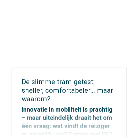
De slimme tram getest:
sneller, comfortabeler… maar
waarom?
Innovatie in mobiliteit is prachtig
– maar uiteindelijk draait het om
één vraag: wat vindt de reiziger
er eigenlijk van? Samen met
RET