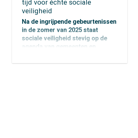
tijd voor échte sociale
veiligheid
Na de ingrijpende gebeurtenissen
in de zomer van 2025 staat
sociale veiligheid stevig op de
agenda van gemeenten en
provincies.