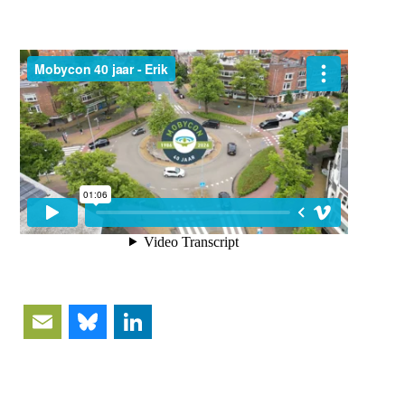
Email
Bluesky
LinkedIn