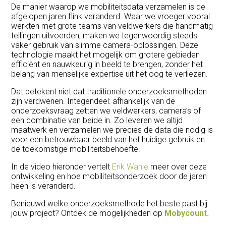
De manier waarop we mobiliteitsdata verzamelen is de
afgelopen jaren flink veranderd. Waar we vroeger vooral
werkten met grote teams van veldwerkers die handmatig
tellingen uitvoerden, maken we tegenwoordig steeds
vaker gebruik van slimme camera-oplossingen. Deze
technologie maakt het mogelijk om grotere gebieden
efficiënt en nauwkeurig in beeld te brengen, zonder het
belang van menselijke expertise uit het oog te verliezen.
Dat betekent niet dat traditionele onderzoeksmethoden
zijn verdwenen. Integendeel: afhankelijk van de
onderzoeksvraag zetten we veldwerkers, camera’s of
een combinatie van beide in. Zo leveren we altijd
maatwerk en verzamelen we precies de data die nodig is
voor een betrouwbaar beeld van het huidige gebruik en
de toekomstige mobiliteitsbehoefte.
In de video hieronder vertelt
Erik Wahle
meer over deze
ontwikkeling en hoe mobiliteitsonderzoek door de jaren
heen is veranderd.
Benieuwd welke onderzoeksmethode het beste past bij
jouw project? Ontdek de mogelijkheden op
Mobycount.