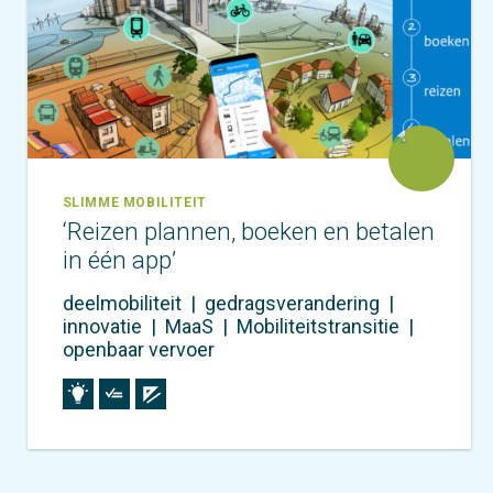
SLIMME MOBILITEIT
‘Reizen plannen, boeken en betalen
in één app’
deelmobiliteit
|
gedragsverandering
|
innovatie
|
MaaS
|
Mobiliteitstransitie
|
openbaar vervoer