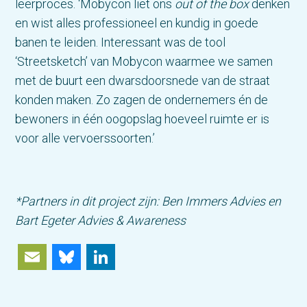
leerproces. ‘Mobycon liet ons
out of the box
denken
en wist alles professioneel en kundig in goede
banen te leiden. Interessant was de tool
‘Streetsketch’ van Mobycon waarmee we samen
met de buurt een dwarsdoorsnede van de straat
konden maken. Zo zagen de ondernemers én de
bewoners in één oogopslag hoeveel ruimte er is
voor alle vervoerssoorten.’
*Partners in dit project zijn: Ben Immers Advies en
Bart Egeter Advies & Awareness
Email
Bluesky
LinkedIn