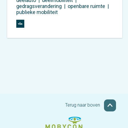
deelauto
|
deelmobiliteit
|
gedragsverandering
|
openbare ruimte
|
publieke mobiliteit
Terug naar boven