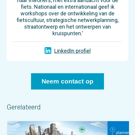
haar inwoners, met extra aandacht voor de
fiets. Nationaal en internationaal geef ik
workshops over de ontwikkeling van de
fietscultuur, strategische netwerkplanning,
straatontwerp en het ontwerpen van
kruispunten.’
LinkedIn profiel
Neem contact op
Gerelateerd