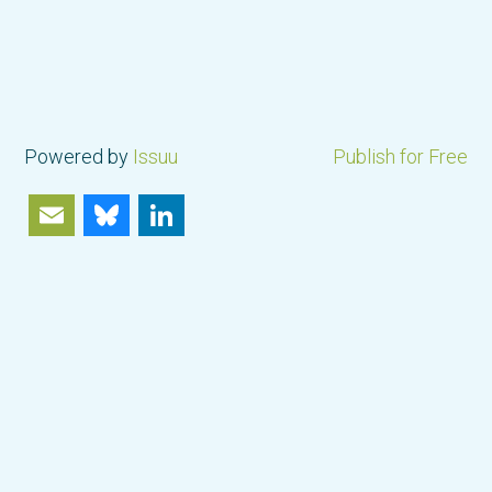
Powered by
Issuu
Publish for Free
Email
Bluesky
LinkedIn