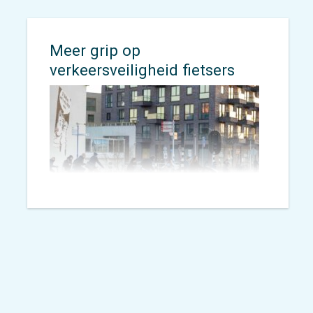
Meer grip op
verkeersveiligheid fietsers
18 april bracht het CBS nieuwe
cijfers over het aantal
verkeersdoden in Nederland. Vorig
jaar zijn er 737 mensen