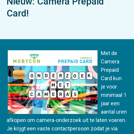
Nieuw: Camera Prepaid
Card!
Met de
Camera
Prepaid
Card kun
je voor
minimaal 1
jaar een
aantal uren
afkopen om camera-onderzoek uit te laten voeren.
Je krijgt een vaste contactpersoon zodat je via