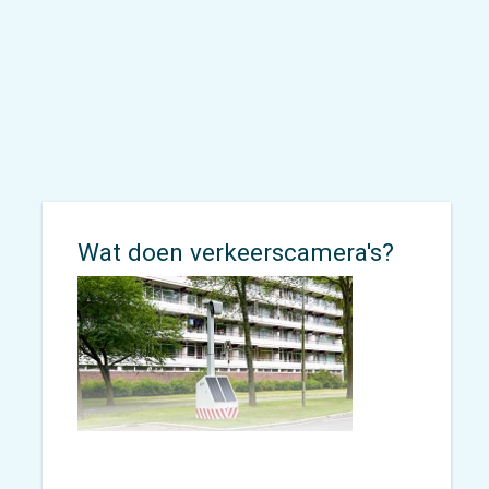
naar concrete adviezen waarmee
opdrachtgevers écht verder kunnen.
Wat doen verkeerscamera's?
Iedereen heeft ze wel eens