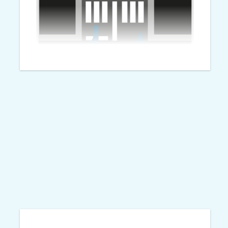
Weer aan de slag op twee
kruispunten aan de Marialaan in
Breda.