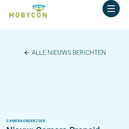
ALLE NIEUWS BERICHTEN
arrow_back
CAMERAONDERZOEK