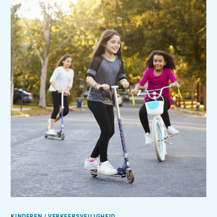
KINDEREN / VERKEERSVEILIGHEID