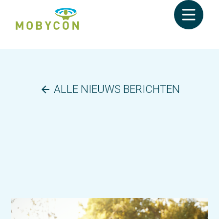
ALLE NIEUWS BERICHTEN
arrow_back