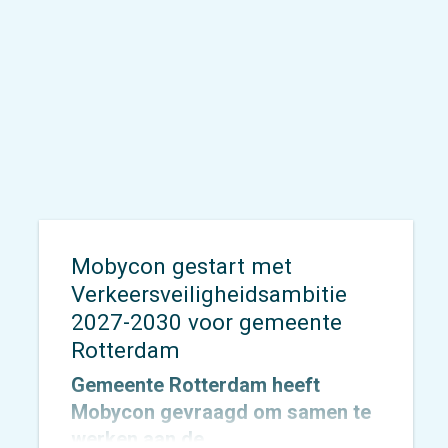
Mobycon gestart met
Verkeersveiligheidsambitie
2027-2030 voor gemeente
Rotterdam
Gemeente Rotterdam heeft
Mobycon gevraagd om samen te
werken aan de