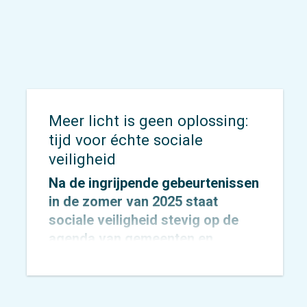
Meer licht is geen oplossing:
tijd voor échte sociale
veiligheid
Na de ingrijpende gebeurtenissen
in de zomer van 2025 staat
sociale veiligheid stevig op de
agenda van gemeenten en
provincies.