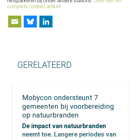
fietsparkeren bij onder andere stations.
Lees hier het
complete (online) artikel!
Email
Bluesky
LinkedIn
GERELATEERD
Mobycon ondersteunt 7
gemeenten bij voorbereiding
op natuurbranden
De impact van natuurbranden
neemt toe. Langere periodes van