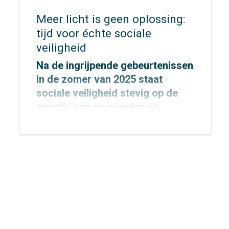
Meer licht is geen oplossing:
tijd voor échte sociale
veiligheid
Na de ingrijpende gebeurtenissen
in de zomer van 2025 staat
sociale veiligheid stevig op de
agenda van gemeenten en
provincies.