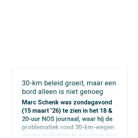
Rietman
,
Robin Kleine
en
Irene
Janssens
in Enschede voor een
aantal bijeenkomsten ter
afsluiting van het
MegaBITS-
project
. Met als hoogtepunt het
eindcongres ‘International
Conference for Smart Cycling’ in
het
U Parkhotel.
30-km beleid groeit, maar een
bord alleen is niet genoeg
Marc Schenk
was zondagavond
(15 maart ’26) te zien in het 18 &
20-uur NOS journaal, waar hij de
problematiek rond 30-km-wegen
verder toelichtte. In de uitzending