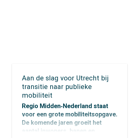
veiligheid.
Aan de slag voor Utrecht bij
transitie naar publieke
mobiliteit
Regio Midden‑Nederland staat
voor een grote mobiliteitsopgave.
De komende jaren groeit het
aantal inwoners, banen en