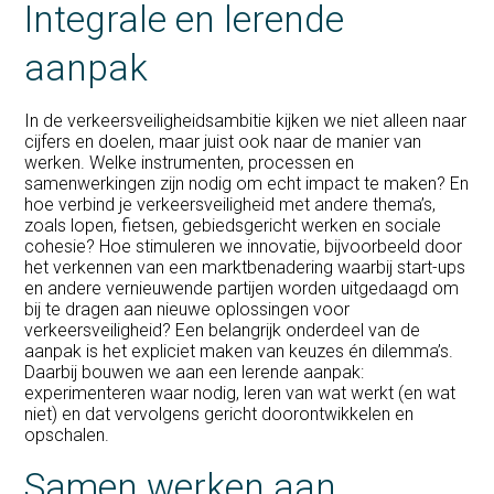
Integrale en lerende
aanpak
In de verkeersveiligheidsambitie kijken we niet alleen naar
cijfers en doelen, maar juist ook naar de manier van
werken. Welke instrumenten, processen en
samenwerkingen zijn nodig om echt impact te maken? En
hoe verbind je verkeersveiligheid met andere thema’s,
zoals lopen, fietsen, gebiedsgericht werken en sociale
cohesie? Hoe stimuleren we innovatie, bijvoorbeeld door
het verkennen van een marktbenadering waarbij start-ups
en andere vernieuwende partijen worden uitgedaagd om
bij te dragen aan nieuwe oplossingen voor
verkeersveiligheid? Een belangrijk onderdeel van de
aanpak is het expliciet maken van keuzes én dilemma’s.
Daarbij bouwen we aan een lerende aanpak:
experimenteren waar nodig, leren van wat werkt (en wat
niet) en dat vervolgens gericht doorontwikkelen en
opschalen.
Samen werken aan