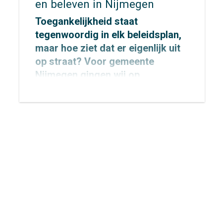
en beleven in Nijmegen
Toegankelijkheid staat
tegenwoordig in elk beleidsplan,
maar hoe ziet dat er eigenlijk uit
op straat? Voor
gemeente
Nijmegen
gingen wij op
onderzoek uit om dat concreet te
maken.