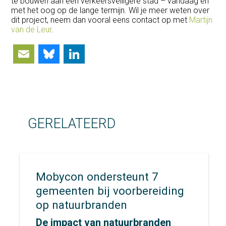
te bouwen aan een verkeersveiligere stad – vandaag én
met het oog op de lange termijn. Wil je meer weten over
dit project, neem dan vooral eens contact op met
Martijn
van de Leur
.
Email
Bluesky
LinkedIn
GERELATEERD
Mobycon ondersteunt 7
gemeenten bij voorbereiding
op natuurbranden
De impact van natuurbranden