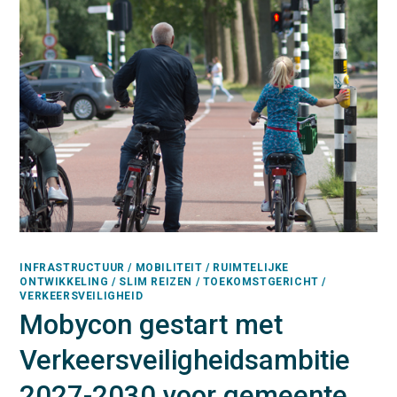
INFRASTRUCTUUR / MOBILITEIT / RUIMTELIJKE
ONTWIKKELING / SLIM REIZEN / TOEKOMSTGERICHT /
VERKEERSVEILIGHEID
Mobycon gestart met
Verkeersveiligheidsambitie
2027-2030 voor gemeente