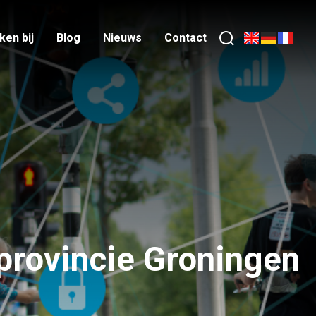
en bij
Blog
Nieuws
Contact
provincie Groningen