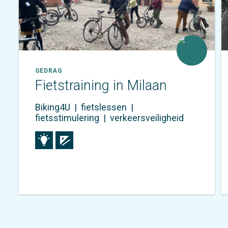
GEDRAG
Fietstraining in Milaan
Biking4U
|
fietslessen
|
fietsstimulering
|
verkeersveiligheid