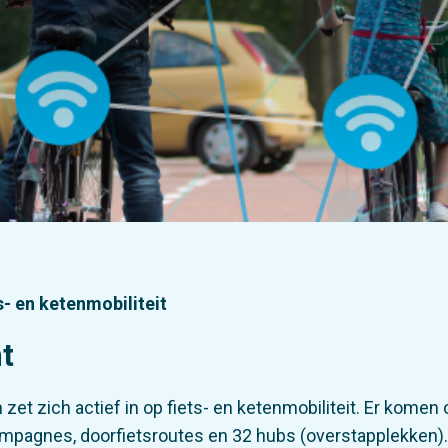
s- en ketenmobiliteit
t
 zet zich actief in op fiets- en ketenmobiliteit. Er kome
ampagnes, doorfietsroutes en 32 hubs (overstapplekken)