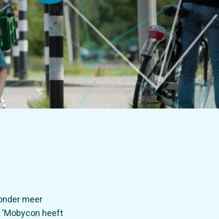
n onder meer
. ‘Mobycon heeft