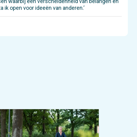
essen waarbij een verscheidenheid van belangen en
ta ik open voor ideeën van anderen.’