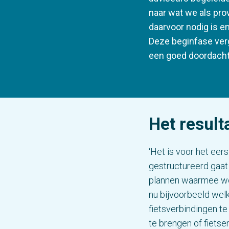
naar wat we als pro
daarvoor nodig is 
Deze beginfase verg
een goed doordacht 
Het result
‘Het is voor het eer
gestructureerd gaat 
plannen waarmee we
nu bijvoorbeeld we
fietsverbindingen te 
te brengen of fietse