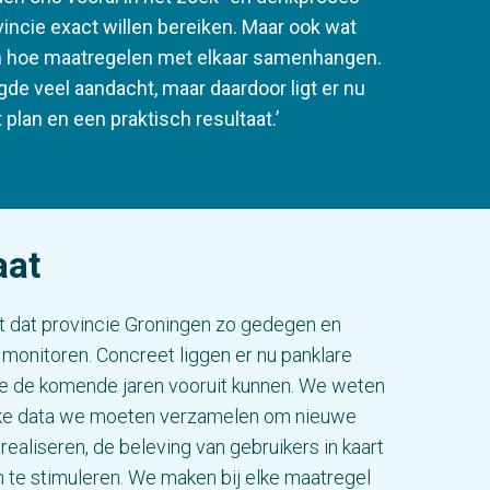
vincie exact willen bereiken. Maar ook wat
en hoe maatregelen met elkaar samenhangen.
de veel aandacht, maar daardoor ligt er nu
plan en een praktisch resultaat.’
aat
st dat provincie Groningen zo gedegen en
monitoren. Concreet liggen er nu panklare
 de komende jaren vooruit kunnen. We weten
lke data we moeten verzamelen om nieuwe
realiseren, de beleving van gebruikers in kaart
n te stimuleren. We maken bij elke maatregel