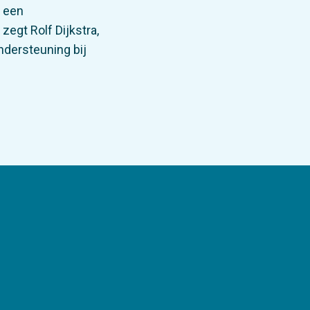
s een
zegt Rolf Dijkstra,
ndersteuning bij