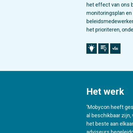
het effect van ons 
monitoringsplan en 
beleidsmedewerker v
het prioriteren, on
Het werk
‘Mobycon heeft gest
al beschikbaar zijn
het beste aan elkaar
adviseurs begeleidd