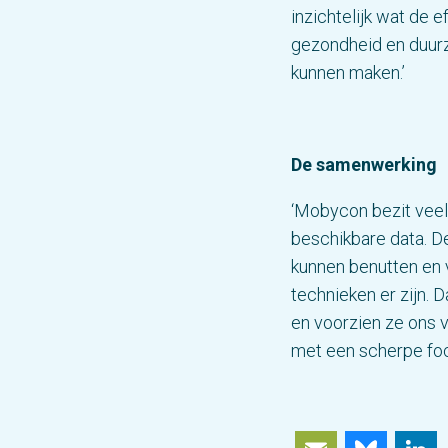
inzichtelijk wat de e
gezondheid en duur
kunnen maken.’
De samenwerking
‘Mobycon bezit veel 
beschikbare data. D
kunnen benutten en 
technieken er zijn. 
en voorzien ze ons v
met een scherpe foc
Email
Blue