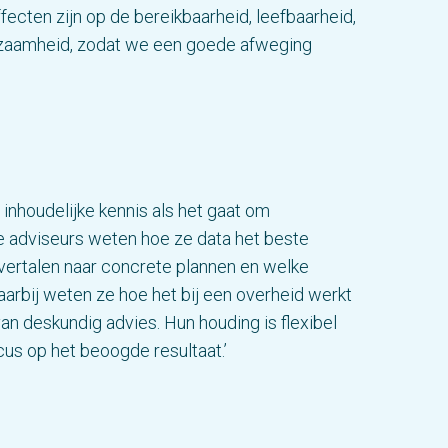
ffecten zijn op de bereikbaarheid, leefbaarheid,
zaamheid, zodat we een goede afweging
inhoudelijke kennis als het gaat om
e adviseurs weten hoe ze data het beste
vertalen naar concrete plannen en welke
Daarbij weten ze hoe het bij een overheid werkt
an deskundig advies. Hun houding is flexibel
us op het beoogde resultaat.’
sky
LinkedIn