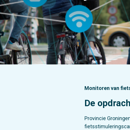
Monitoren van fiet
De opdrach
Provincie Groningen
fietsstimuleringsc