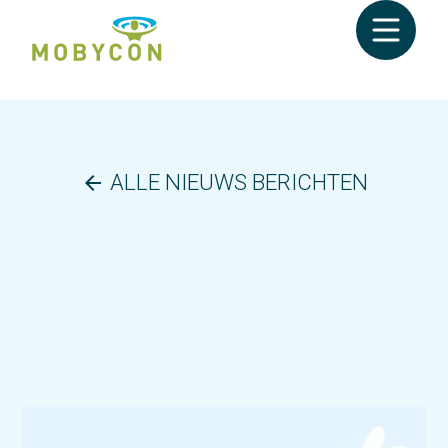
ALLE NIEUWS BERICHTEN
arrow_back