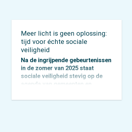
Meer licht is geen oplossing:
tijd voor échte sociale
veiligheid
Na de ingrijpende gebeurtenissen
in de zomer van 2025 staat
sociale veiligheid stevig op de
agenda van gemeenten en
provincies.