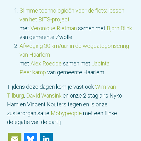
Slimme technologieën voor de fiets: lessen
van het BITS-project
met
Veronique Rietman
samen met
Bjorn Blink
van gemeente Zwolle
Afweging 30 km/uur in de wegcategorisering
van Haarlem
met
Alex Roedoe
samen met
Jacinta
Peerlkamp
van gemeente Haarlem
Tijdens deze dagen kom je vast ook
Wim van
Tilburg
,
David Wansink
en onze 2 stagiairs Nyko
Ham en Vincent Kouters tegen en is onze
zusterorganisatie
Mobypeople
met een flinke
delegatie van de partij.
Email
Bluesky
LinkedIn