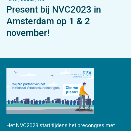
FIETS / GOW30 / ITS
Present bij NVC2023 in
Amsterdam op 1 & 2
november!
Het NVC2023 start tijdens het precongres met