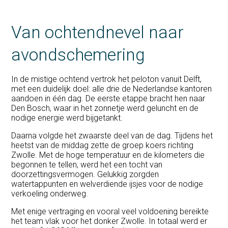
Van ochtendnevel naar
avondschemering
In de mistige ochtend vertrok het peloton vanuit Delft,
met een duidelijk doel: alle drie de Nederlandse kantoren
aandoen in één dag. De eerste etappe bracht hen naar
Den Bosch, waar in het zonnetje werd geluncht en de
nodige energie werd bijgetankt.
Daarna volgde het zwaarste deel van de dag. Tijdens het
heetst van de middag zette de groep koers richting
Zwolle. Met de hoge temperatuur en de kilometers die
begonnen te tellen, werd het een tocht van
doorzettingsvermogen. Gelukkig zorgden
watertappunten en welverdiende ijsjes voor de nodige
verkoeling onderweg.
Met enige vertraging en vooral veel voldoening bereikte
het team vlak voor het donker Zwolle. In totaal werd er