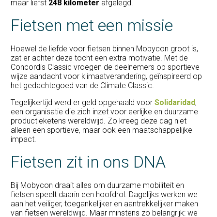
maar liefst
248 kilometer
afgelegd.
Fietsen met een missie
Hoewel de liefde voor fietsen binnen Mobycon groot is,
zat er achter deze tocht een extra motivatie. Met de
Concordis Classic vroegen de deelnemers op sportieve
wijze aandacht voor klimaatverandering, geïnspireerd op
het gedachtegoed van de Climate Classic.
Tegelijkertijd werd er geld opgehaald voor
Solidaridad
,
een organisatie die zich inzet voor eerlijke en duurzame
productieketens wereldwijd. Zo kreeg deze dag niet
alleen een sportieve, maar ook een maatschappelijke
impact.
Fietsen zit in ons DNA
Bij Mobycon draait alles om duurzame mobiliteit en
fietsen speelt daarin een hoofdrol. Dagelijks werken we
aan het veiliger, toegankelijker en aantrekkelijker maken
van fietsen wereldwijd. Maar minstens zo belangrijk: we