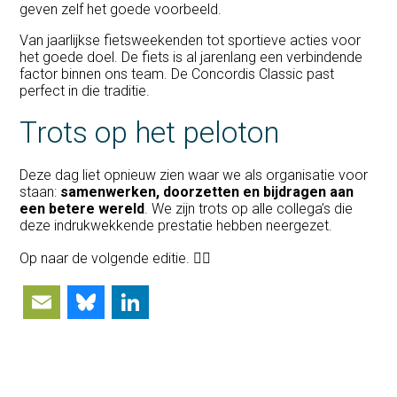
geven zelf het goede voorbeeld.
Van jaarlijkse fietsweekenden tot sportieve acties voor
het goede doel. De fiets is al jarenlang een verbindende
factor binnen ons team. De Concordis Classic past
perfect in die traditie.
Trots op het peloton
Deze dag liet opnieuw zien waar we als organisatie voor
staan:
samenwerken, doorzetten en bijdragen aan
een betere wereld
. We zijn trots op alle collega’s die
deze indrukwekkende prestatie hebben neergezet.
Op naar de volgende editie. 🚴‍♂️
Email
Bluesky
LinkedIn