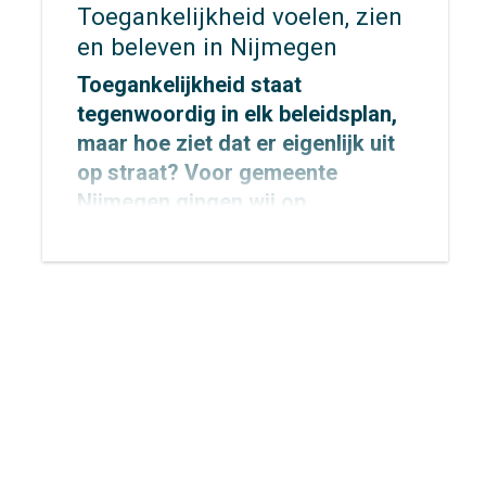
Toegankelijkheid voelen, zien
en beleven in Nijmegen
Toegankelijkheid staat
tegenwoordig in elk beleidsplan,
maar hoe ziet dat er eigenlijk uit
op straat? Voor
gemeente
Nijmegen
gingen wij op
onderzoek uit om dat concreet te
maken.