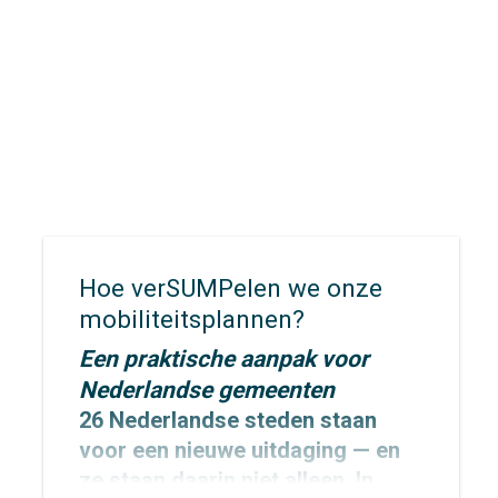
nu toe.
Hoe verSUMPelen we onze
mobiliteitsplannen?
Een praktische aanpak voor
Nederlandse gemeenten
26 Nederlandse steden staan
voor een nieuwe uitdaging — en
ze staan daarin niet alleen. In