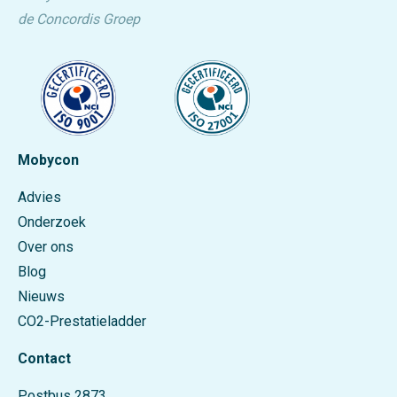
de Concordis Groep
Mobycon
Advies
Onderzoek
Over ons
Blog
Nieuws
CO2-Prestatieladder
Contact
Postbus 2873