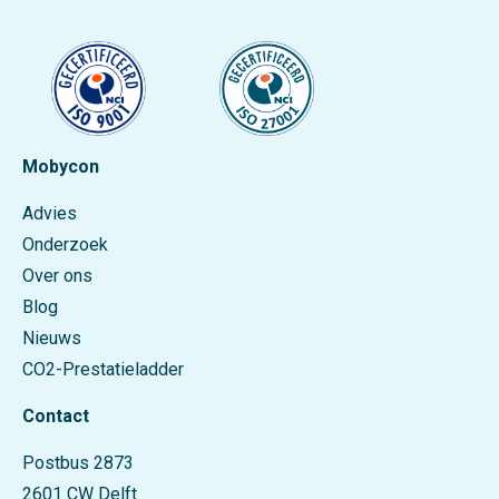
Mobycon
Advies
Onderzoek
Over ons
Blog
Nieuws
CO2-Prestatieladder
Contact
Postbus 2873
2601 CW Delft