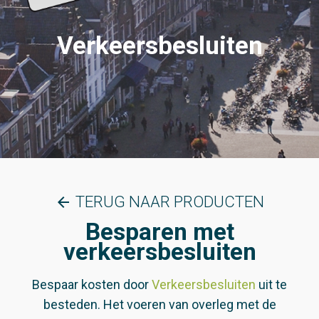
Verkeersbesluiten
TERUG NAAR PRODUCTEN
arrow_back
Besparen met
verkeersbesluiten
Bespaar kosten door
Verkeersbesluiten
uit te
besteden. Het voeren van overleg met de