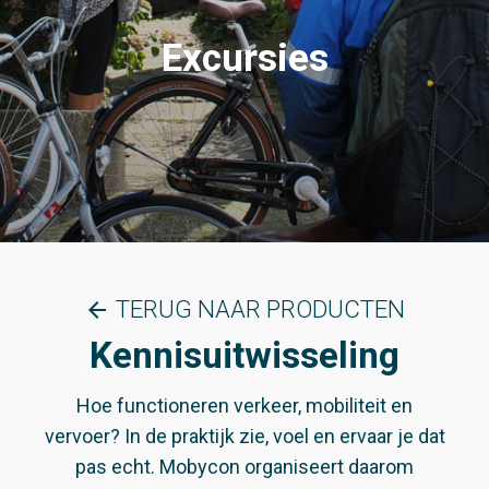
Excursies
TERUG NAAR PRODUCTEN
arrow_back
Kennisuitwisseling
Hoe functioneren verkeer, mobiliteit en
vervoer? In de praktijk zie, voel en ervaar je dat
pas echt. Mobycon organiseert daarom