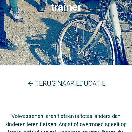
trainer
TERUG NAAR EDUCATIE
arrow_back
Volwassenen leren fietsen is totaal anders dan
kinderen leren fietsen. Angst of overmoed speelt op