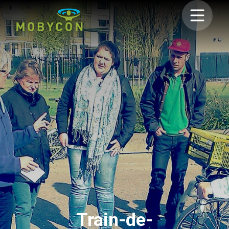
Train-de-