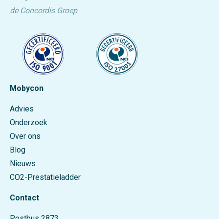
de Concordis Groep
Mobycon
Advies
Onderzoek
Over ons
Blog
Nieuws
CO2-Prestatieladder
Contact
Postbus 2873