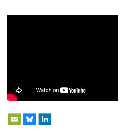
Email
Bluesky
LinkedIn