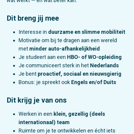
wat werkt — en wat beter kan.
Dit breng jij mee
Interesse in
duurzame en slimme mobiliteit
Motivatie om bij te dragen aan een wereld
met
minder auto-afhankelijkheid
Je studeert aan een
HBO- of WO-opleiding
Je communiceert sterk in het
Nederlands
Je bent
proactief, sociaal en nieuwsgierig
Bonus: je spreekt ook
Engels en/of Duits
Dit krijg je van ons
Werken in een
klein, gezellig (deels
internationaal) team
Ruimte om je te ontwikkelen en écht iets