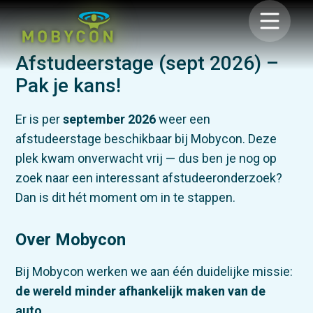
Afstudeerstage (sept 2026) –
Pak je kans!
Er is per
september 2026
weer een
afstudeerstage beschikbaar bij Mobycon. Deze
plek kwam onverwacht vrij — dus ben je nog op
zoek naar een interessant afstudeeronderzoek?
Dan is dit hét moment om in te stappen.
Over Mobycon
Bij Mobycon werken we aan één duidelijke missie:
de wereld minder afhankelijk maken van de
auto
.