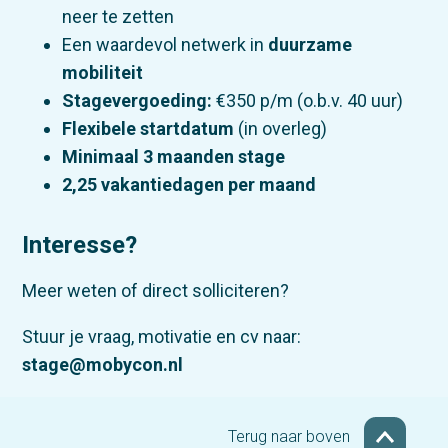
neer te zetten
Een waardevol netwerk in
duurzame
mobiliteit
Stagevergoeding:
€350 p/m (o.b.v. 40 uur)
Flexibele startdatum
(in overleg)
Minimaal 3 maanden stage
2,25 vakantiedagen per maand
Interesse?
Meer weten of direct solliciteren?
Stuur je vraag, motivatie en cv naar:
stage@mobycon.nl
Terug naar boven